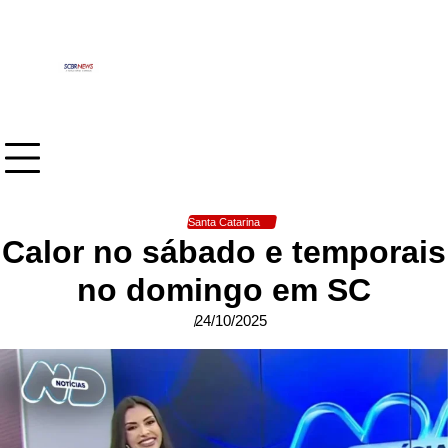
Skip
to
content
Santa Catarina
Calor no sábado e temporais
no domingo em SC
24/10/2025