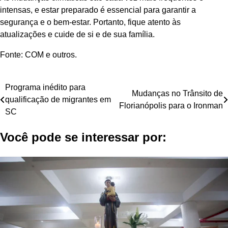
intensas, e estar preparado é essencial para garantir a
segurança e o bem-estar. Portanto, fique atento às
atualizações e cuide de si e de sua família.
Fonte: COM e outros.
Navegação
Programa inédito para
Mudanças no Trânsito de
qualificação de migrantes em
de
Florianópolis para o Ironman
SC
Post
Você pode se interessar por: