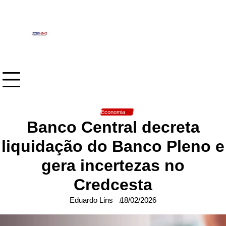
Skip
to
content
Economia
Banco Central decreta
liquidação do Banco Pleno e
gera incertezas no
Credcesta
Eduardo Lins
18/02/2026