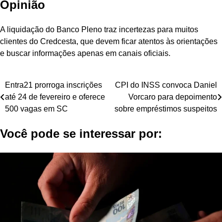
Opinião
A liquidação do Banco Pleno traz incertezas para muitos
clientes do Credcesta, que devem ficar atentos às orientações
e buscar informações apenas em canais oficiais.
Navegação
Entra21 prorroga inscrições
CPI do INSS convoca Daniel
até 24 de fevereiro e oferece
Vorcaro para depoimento
de
500 vagas em SC
sobre empréstimos suspeitos
Post
Você pode se interessar por: