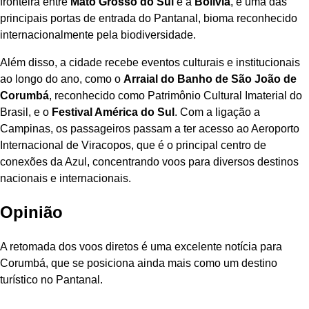
fronteira entre
Mato Grosso do Sul
e a
Bolívia
, é uma das
principais portas de entrada do Pantanal, bioma reconhecido
internacionalmente pela biodiversidade.
Além disso, a cidade recebe eventos culturais e institucionais
ao longo do ano, como o
Arraial do Banho de São João de
Corumbá
, reconhecido como Patrimônio Cultural Imaterial do
Brasil, e o
Festival América do Sul
. Com a ligação a
Campinas, os passageiros passam a ter acesso ao Aeroporto
Internacional de Viracopos, que é o principal centro de
conexões da Azul, concentrando voos para diversos destinos
nacionais e internacionais.
Opinião
A retomada dos voos diretos é uma excelente notícia para
Corumbá, que se posiciona ainda mais como um destino
turístico no Pantanal.