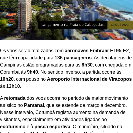
Os voos serão realizados com
aeronaves Embraer E195-E2
,
que têm capacidade para
136 passageiros
. As decolagens de
Campinas estão programadas para as
8h30
, com chegada em
Corumbá às
9h40
. No sentido inverso, a partida ocorre às
10h20
, com pouso no
Aeroporto Internacional de Viracopos
às
13h10
.
A
retomada
dos voos ocorre no período de maior movimento
turístico no
Pantanal
, que se estende de março a dezembro.
Nesse intervalo, Corumbá registra aumento na demanda de
visitantes, especialmente em atividades ligadas ao
ecoturismo
e à
pesca esportiva
. O município, situado na