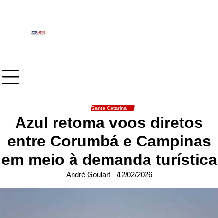
Skip
to
content
Santa Catarina
Azul retoma voos diretos
entre Corumbá e Campinas
em meio à demanda turística
André Goulart
12/02/2026