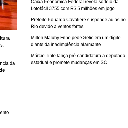
Caixa Econômica Federal revela sorteio da
Lotofácil 3755 com R$ 5 milhões em jogo
Prefeito Eduardo Cavaliere suspende aulas no
Rio devido a ventos fortes
Milton Maluhy Filho pede Selic em um dígito
ltura
diante da inadimplência alarmante
s,
Márcio Tinte lança pré-candidatura a deputado
estadual e promete mudanças em SC
ância da
 de
mento