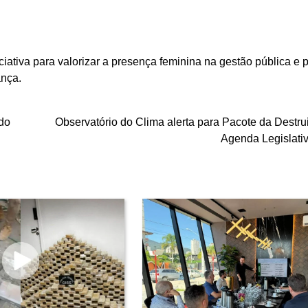
ciativa para valorizar a presença feminina na gestão pública e
ança.
do
Observatório do Clima alerta para Pacote da Destru
Agenda Legislati