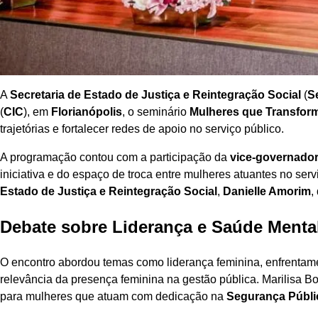
A
Secretaria de Estado de Justiça e Reintegração Social
(
Se
(
CIC
), em
Florianópolis
, o seminário
Mulheres que Transfo
trajetórias e fortalecer redes de apoio no serviço público.
A programação contou com a participação da
vice-governador
iniciativa e do espaço de troca entre mulheres atuantes no serv
Estado de Justiça e Reintegração Social
,
Danielle Amorim
,
Debate sobre Liderança e Saúde Menta
O encontro abordou temas como liderança feminina, enfrentamen
relevância da presença feminina na gestão pública. Marilisa 
para mulheres que atuam com dedicação na
Segurança Públi