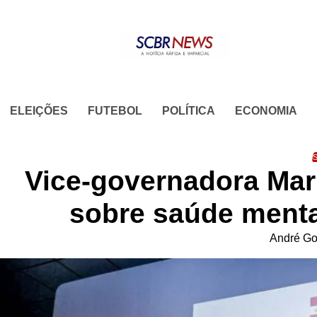
Skip
to
content
ELEIÇÕES
FUTEBOL
POLÍTICA
ECONOMIA
S
Vice-governadora Mar
sobre saúde menta
André Go