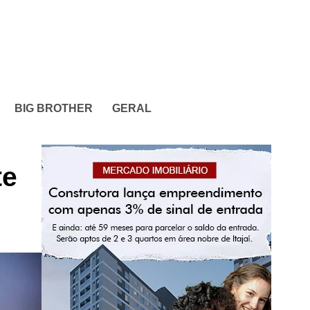
BIG BROTHER
GERAL
te