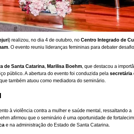
juri
) realizou, no dia 4 de outubro, no
Centro Integrado de Cu
rmam
. O evento reuniu lideranças femininas para debater desafio
a de Santa Catarina
,
Marilisa Boehm
, que destacou a import
iço público. A abertura do evento foi conduzida pela
secretária
 que também atuou como mediadora do seminário.
l
to à violência contra a mulher e saúde mental, ressaltando a
Boehm afirmou que o seminário é uma oportunidade de fortaleci
ca
e na administração do Estado de Santa Catarina.