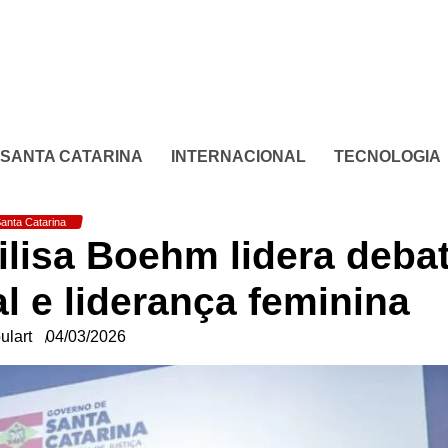
SANTA CATARINA
INTERNACIONAL
TECNOLOGIA
anta Catarina
ilisa Boehm lidera deba
l e liderança feminina
ulart
04/03/2026