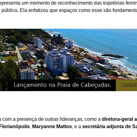
representa um momento de reconhecimento das trajetórias femi
ço público. Ela enfatizou que espaços como esse são fundament
u com a presença de outras lideranças, como a
diretora-geral 
 Florianópolis
,
Maryanne Mattos
, e a
secretária adjunta de 