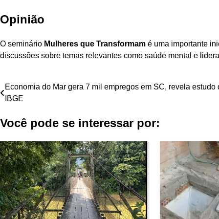
Opinião
O seminário
Mulheres que Transformam
é uma importante ini
discussões sobre temas relevantes como saúde mental e lider
Navegação
Economia do Mar gera 7 mil empregos em SC, revela estudo 
IBGE
de
Você pode se interessar por:
Post