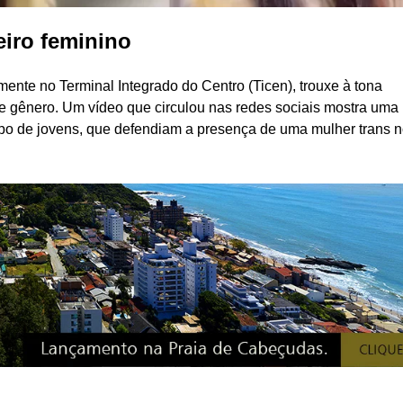
eiro feminino
ente no Terminal Integrado do Centro (Ticen), trouxe à tona
 de gênero. Um vídeo que circulou nas redes sociais mostra uma
upo de jovens, que defendiam a presença de uma mulher trans 