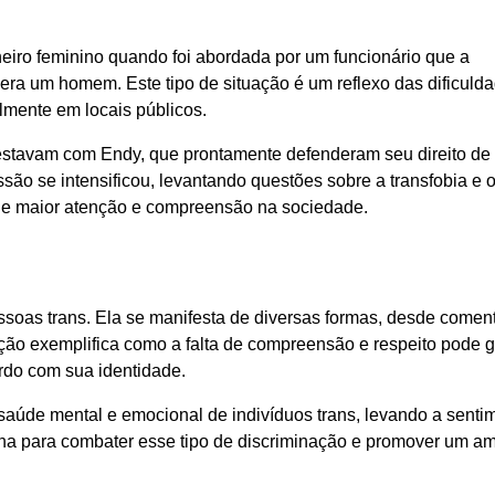
heiro feminino quando foi abordada por um funcionário que a
era um homem. Este tipo de situação é um reflexo das dificuld
lmente em locais públicos.
estavam com Endy, que prontamente defenderam seu direito de 
são se intensificou, levantando questões sobre a transfobia e 
 de maior atenção e compreensão na sociedade.
essoas trans. Ela se manifesta de diversas formas, desde comen
ação exemplifica como a falta de compreensão e respeito pode 
rdo com sua identidade.
saúde mental e emocional de indivíduos trans, levando a senti
na para combater esse tipo de discriminação e promover um a