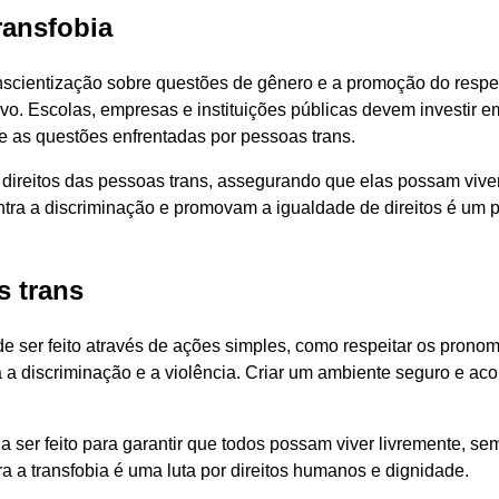
ransfobia
nscientização sobre questões de gênero e a promoção do respe
vo. Escolas, empresas e instituições públicas devem investir e
 as questões enfrentadas por pessoas trans.
s direitos das pessoas trans, assegurando que elas possam viv
ntra a discriminação e promovam a igualdade de direitos é um 
s trans
de ser feito através de ações simples, como respeitar os prono
 a discriminação e a violência. Criar um ambiente seguro e ac
 ser feito para garantir que todos possam viver livremente, s
ra a transfobia é uma luta por direitos humanos e dignidade.