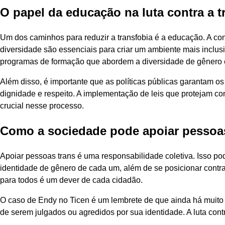
O papel da educação na luta contra a t
Um dos caminhos para reduzir a transfobia é a educação. A co
diversidade são essenciais para criar um ambiente mais inclusi
programas de formação que abordem a diversidade de gênero e
Além disso, é importante que as políticas públicas garantam o
dignidade e respeito. A implementação de leis que protejam co
crucial nesse processo.
Como a sociedade pode apoiar pessoa
Apoiar pessoas trans é uma responsabilidade coletiva. Isso po
identidade de gênero de cada um, além de se posicionar contra
para todos é um dever de cada cidadão.
O caso de Endy no Ticen é um lembrete de que ainda há muito a
de serem julgados ou agredidos por sua identidade. A luta cont