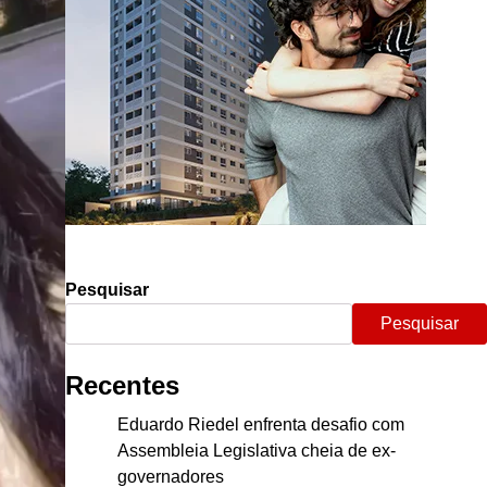
Pesquisar
Pesquisar
Recentes
Eduardo Riedel enfrenta desafio com
Assembleia Legislativa cheia de ex-
governadores