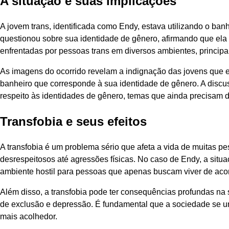
A situação e suas implicações
A jovem trans, identificada como Endy, estava utilizando o ban
questionou sobre sua identidade de gênero, afirmando que ela 
enfrentadas por pessoas trans em diversos ambientes, principa
As imagens do ocorrido revelam a indignação das jovens que 
banheiro que corresponde à sua identidade de gênero. A discus
respeito às identidades de gênero, temas que ainda precisam
Transfobia e seus efeitos
A transfobia é um problema sério que afeta a vida de muitas p
desrespeitosos até agressões físicas. No caso de Endy, a situ
ambiente hostil para pessoas que apenas buscam viver de aco
Além disso, a transfobia pode ter consequências profundas na 
de exclusão e depressão. É fundamental que a sociedade se u
mais acolhedor.