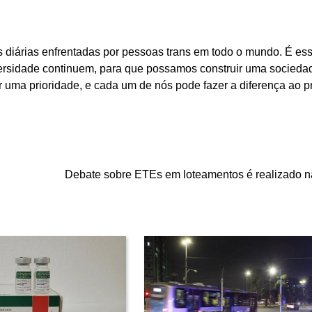
as diárias enfrentadas por pessoas trans em todo o mundo. É es
versidade continuem, para que possamos construir uma socieda
ser uma prioridade, e cada um de nós pode fazer a diferença ao 
Debate sobre ETEs em loteamentos é realizado n