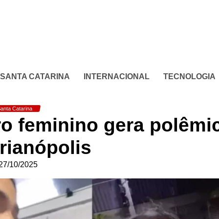
SANTA CATARINA
INTERNACIONAL
TECNOLOGIA
anta Catarina
ro feminino gera polêmi
rianópolis
27/10/2025