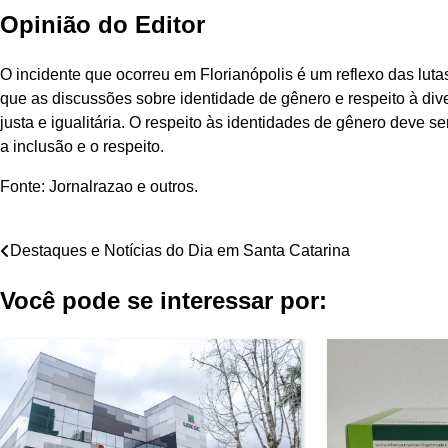
Opinião do Editor
O incidente que ocorreu em Florianópolis é um reflexo das lut
que as discussões sobre identidade de gênero e respeito à di
justa e igualitária. O respeito às identidades de gênero deve 
a inclusão e o respeito.
Fonte: Jornalrazao e outros.
Navegação
Destaques e Notícias do Dia em Santa Catarina
de
Você pode se interessar por:
Post