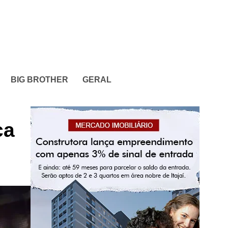
BIG BROTHER
GERAL
ca