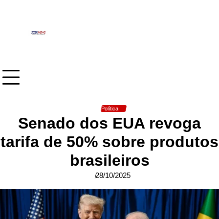
Skip
to
content
Política
Senado dos EUA revoga
tarifa de 50% sobre produtos
brasileiros
28/10/2025