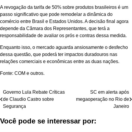
A revogação da tarifa de 50% sobre produtos brasileiros é um
passo significativo que pode remodelar a dinâmica do
comércio entre Brasil e Estados Unidos. A decisão final agora
depende da Câmara dos Representantes, que terá a
responsabilidade de avaliar os prós e contras dessa medida.
Enquanto isso, o mercado aguarda ansiosamente o desfecho
dessa questão, que poderá ter impactos duradouros nas
relações comerciais e econômicas entre as duas nações.
Fonte: COM e outros.
Navegação
Governo Lula Rebate Críticas
SC em alerta após
de Claudio Castro sobre
megaoperação no Rio de
de
Segurança
Janeiro
Post
Você pode se interessar por: