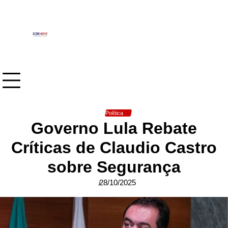
Skip
to
content
Política
Governo Lula Rebate
Críticas de Claudio Castro
sobre Segurança
28/10/2025