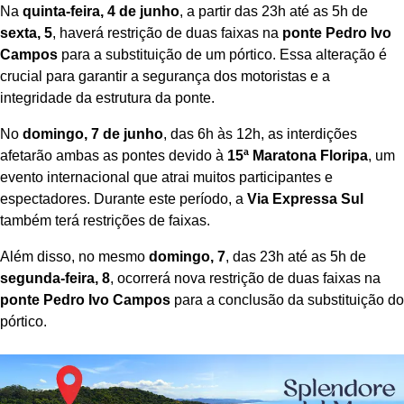
Na
quinta-feira, 4 de junho
, a partir das 23h até as 5h de
sexta, 5
, haverá restrição de duas faixas na
ponte Pedro Ivo
Campos
para a substituição de um pórtico. Essa alteração é
crucial para garantir a segurança dos motoristas e a
integridade da estrutura da ponte.
No
domingo, 7 de junho
, das 6h às 12h, as interdições
afetarão ambas as pontes devido à
15ª Maratona Floripa
, um
evento internacional que atrai muitos participantes e
espectadores. Durante este período, a
Via Expressa Sul
também terá restrições de faixas.
Além disso, no mesmo
domingo, 7
, das 23h até as 5h de
segunda-feira, 8
, ocorrerá nova restrição de duas faixas na
ponte Pedro Ivo Campos
para a conclusão da substituição do
pórtico.