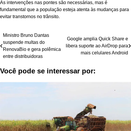
As intervenções nas pontes são necessárias, mas é
fundamental que a população esteja atenta às mudanças para
evitar transtornos no trânsito.
Navegação
Ministro Bruno Dantas
Google amplia Quick Share e
suspende multas do
de
libera suporte ao AirDrop para
RenovaBio e gera polêmica
mais celulares Android
Post
entre distribuidoras
Você pode se interessar por: