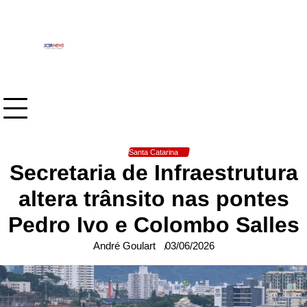
Skip
to
content
Santa Catarina
Secretaria de Infraestrutura
altera trânsito nas pontes
Pedro Ivo e Colombo Salles
André Goulart
03/06/2026