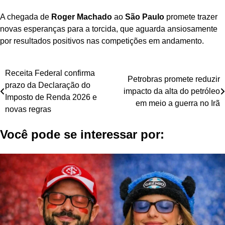
A chegada de
Roger Machado
ao
São Paulo
promete trazer
novas esperanças para a torcida, que aguarda ansiosamente
por resultados positivos nas competições em andamento.
Navegação
Receita Federal confirma
Petrobras promete reduzir
prazo da Declaração do
de
impacto da alta do petróleo
Imposto de Renda 2026 e
em meio a guerra no Irã
Post
novas regras
Você pode se interessar por: