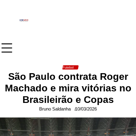
Skip
to
content
Futebol
São Paulo contrata Roger
Machado e mira vitórias no
Brasileirão e Copas
Bruno Saldanha
10/03/2026