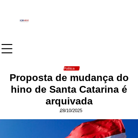
Skip
to
content
Política
Proposta de mudança do
hino de Santa Catarina é
arquivada
28/10/2025