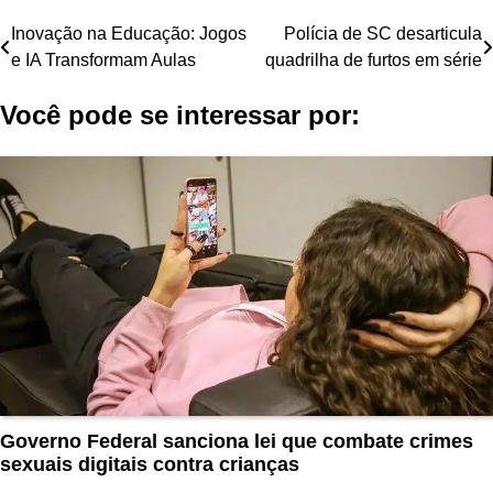
Navegação
Inovação na Educação: Jogos
Polícia de SC desarticula
e IA Transformam Aulas
quadrilha de furtos em série
de
Você pode se interessar por:
Post
Governo Federal sanciona lei que combate crimes
sexuais digitais contra crianças