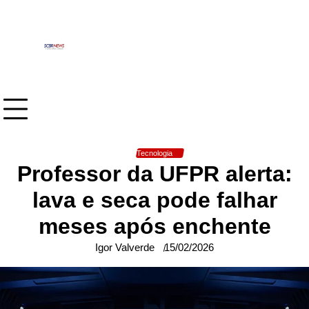
Skip
to
content
Tecnologia
Professor da UFPR alerta:
lava e seca pode falhar
meses após enchente
Igor Valverde
15/02/2026