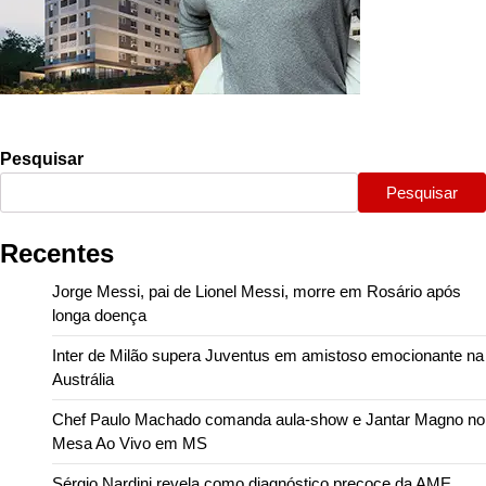
Pesquisar
Pesquisar
Recentes
Jorge Messi, pai de Lionel Messi, morre em Rosário após
longa doença
Inter de Milão supera Juventus em amistoso emocionante na
Austrália
Chef Paulo Machado comanda aula-show e Jantar Magno no
Mesa Ao Vivo em MS
Sérgio Nardini revela como diagnóstico precoce da AME