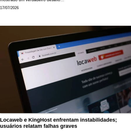
17/07/2026
Locaweb e KingHost enfrentam instabilidades;
usuários relatam falhas graves