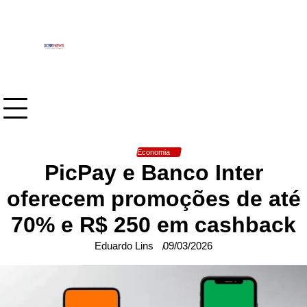
Skip
to
content
Economia
PicPay e Banco Inter
oferecem promoções de até
70% e R$ 250 em cashback
Eduardo Lins
09/03/2026