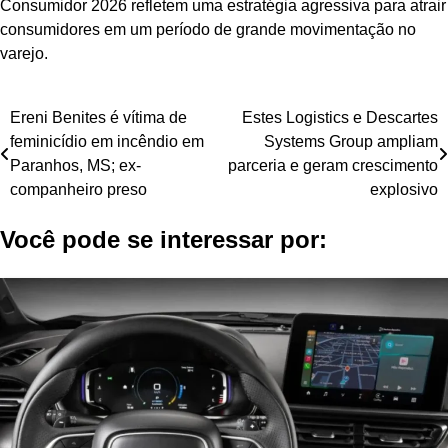
Consumidor 2026 refletem uma estratégia agressiva para atrair
consumidores em um período de grande movimentação no
varejo.
Navegação
Ereni Benites é vítima de
Estes Logistics e Descartes
feminicídio em incêndio em
Systems Group ampliam
de
Paranhos, MS; ex-
parceria e geram crescimento
Post
companheiro preso
explosivo
Você pode se interessar por: