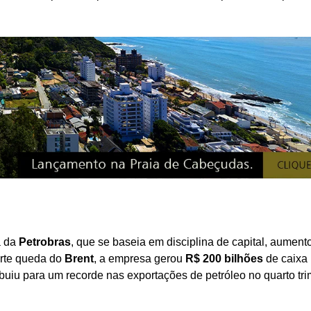
a da
Petrobras
, que se baseia em disciplina de capital, aument
orte queda do
Brent
, a empresa gerou
R$ 200 bilhões
de caixa
iu para um recorde nas exportações de petróleo no quarto tri