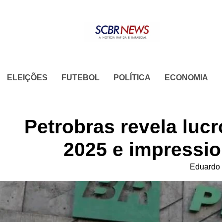
Skip
to
content
ELEIÇÕES
FUTEBOL
POLÍTICA
ECONOMIA
Petrobras revela luc
2025 e impressi
Eduardo 