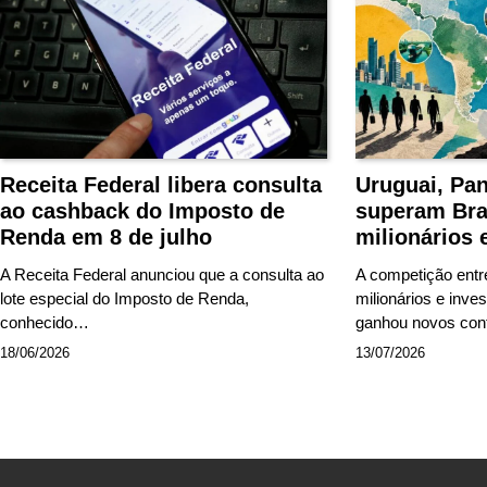
Receita Federal libera consulta
Uruguai, Pa
ao cashback do Imposto de
superam Bra
Renda em 8 de julho
milionários
A Receita Federal anunciou que a consulta ao
A competição entre
lote especial do Imposto de Renda,
milionários e inve
conhecido…
ganhou novos co
18/06/2026
13/07/2026