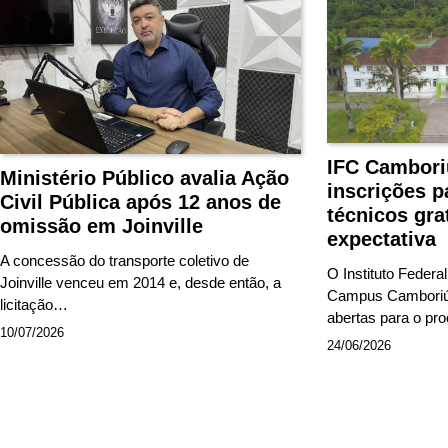
IFC Cambori
Ministério Público avalia Ação
inscrições p
Civil Pública após 12 anos de
técnicos gra
omissão em Joinville
expectativa
A concessão do transporte coletivo de
O Instituto Federa
Joinville venceu em 2014 e, desde então, a
Campus Camboriú 
licitação…
abertas para o p
10/07/2026
24/06/2026