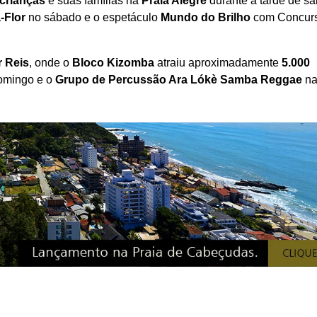
crianças
e suas famílias na
Praia Alegre
durante a tarde de s
a-Flor
no sábado e o espetáculo
Mundo do Brilho
com Concur
r Reis
, onde o
Bloco Kizomba
atraiu aproximadamente
5.000
omingo e o
Grupo de Percussão Ara Lókè Samba Reggae
n