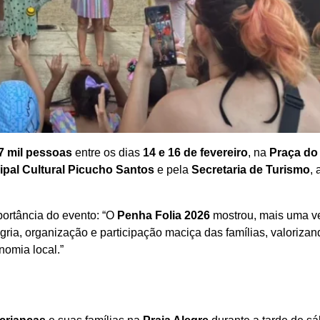
7 mil pessoas
entre os dias
14 e 16 de fevereiro
, na
Praça do
pal Cultural Picucho Santos
e pela
Secretaria de Turismo
, 
portância do evento: “O
Penha Folia 2026
mostrou, mais uma ve
gria, organização e participação maciça das famílias, valorizan
nomia local.”