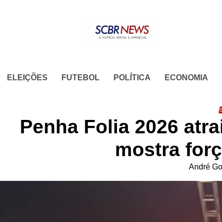
Skip
to
content
ELEIÇÕES
FUTEBOL
POLÍTICA
ECONOMIA
S
Penha Folia 2026 atra
mostra forç
André Go