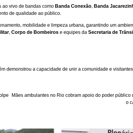
 ao vivo de bandas como
Banda Conexão
,
Banda Jacarezin
ento de qualidade ao público.
namento, mobilidade e limpeza urbana, garantindo um ambien
litar
,
Corpo de Bombeiros
e equipes da
Secretaria de Trânsi
bém demonstrou a capacidade de unir a comunidade e visitante
olpe
Mães ambulantes no Rio cobram apoio do poder público 
o c