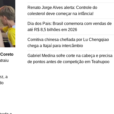
Renato Jorge Alves alerta: Controle do
colesterol deve começar na infância!
Dia dos Pais: Brasil comemora com vendas de
até R$ 8,5 bilhões em 2026
Comitiva chinesa chefiada por Lu Chengqiao
chega a Itajaí para intercâmbio
 Coreto
Gabriel Medina sofre corte na cabeça e precisa
atraiu
de pontos antes de competição em Teahupoo
z, a
do