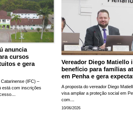
ú anuncia
ara cursos
Vereador Diego Matiello i
tuitos e gera
benefício para famílias a
em Penha e gera expecta
l Catarinense (IFC) –
A proposta do vereador Diego Matiel
está com inscrições
visa ampliar a proteção social em P
rocesso…
com…
10/06/2026