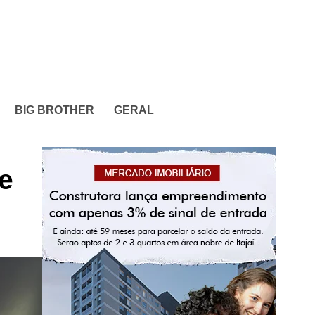
BIG BROTHER
GERAL
 e