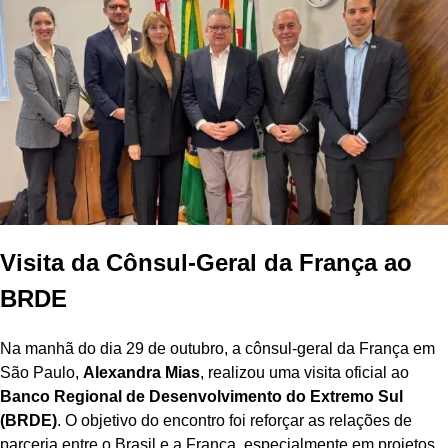
Visita da Cônsul-Geral da França ao
BRDE
Na manhã do dia 29 de outubro, a cônsul-geral da França em
São Paulo,
Alexandra Mias
, realizou uma visita oficial ao
Banco Regional de Desenvolvimento do Extremo Sul
(BRDE)
. O objetivo do encontro foi reforçar as relações de
parceria entre o Brasil e a França, especialmente em projetos