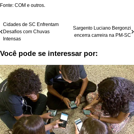
Fonte: COM e outros.
Navegação
Cidades de SC Enfrentam
Sargento Luciano Bergonzi
Desafios com Chuvas
de
encerra carreira na PM-SC
Intensas
Post
Você pode se interessar por: