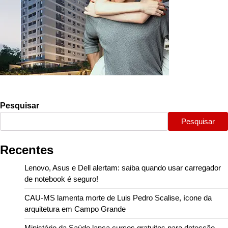
Pesquisar
Pesquisar
Recentes
Lenovo, Asus e Dell alertam: saiba quando usar carregador
de notebook é seguro!
CAU-MS lamenta morte de Luis Pedro Scalise, ícone da
arquitetura em Campo Grande
Ministério da Saúde lança cursos gratuitos para detecção