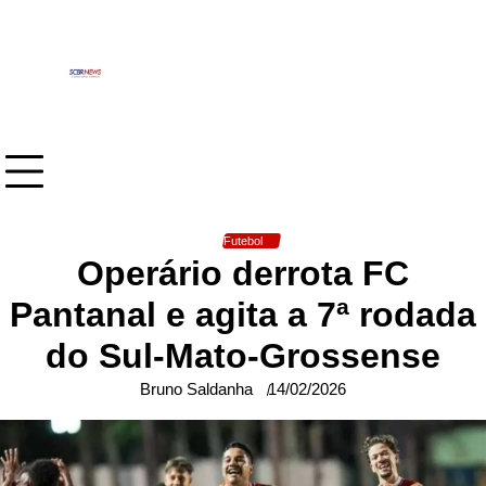
Skip
to
content
Futebol
Operário derrota FC
Pantanal e agita a 7ª rodada
do Sul-Mato-Grossense
Bruno Saldanha
14/02/2026