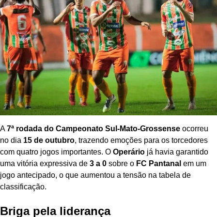
A
7ª rodada do Campeonato Sul-Mato-Grossense
ocorreu
no dia
15 de outubro
, trazendo emoções para os torcedores
com quatro jogos importantes. O
Operário
já havia garantido
uma vitória expressiva de
3 a 0
sobre o
FC Pantanal
em um
jogo antecipado, o que aumentou a tensão na tabela de
classificação.
Briga pela liderança