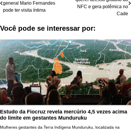
de
general Mario Fernandes
NFC e gera polêmica no
pode ter visita íntima
Post
Cade
Você pode se interessar por:
Estudo da Fiocruz revela mercúrio 4,5 vezes acima
do limite em gestantes Munduruku
Mulheres gestantes da Terra Indígena Munduruku, localizada na