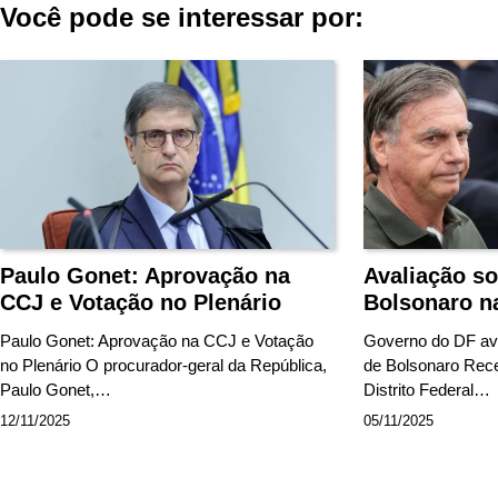
de
Você pode se interessar por:
Post
Paulo Gonet: Aprovação na
Avaliação so
CCJ e Votação no Plenário
Bolsonaro n
Paulo Gonet: Aprovação na CCJ e Votação
Governo do DF ava
no Plenário O procurador-geral da República,
de Bolsonaro Rec
Paulo Gonet,…
Distrito Federal…
12/11/2025
05/11/2025