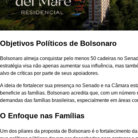
Objetivos Políticos de Bolsonaro
Bolsonaro almeja conquistar pelo menos 50 cadeiras no Senado
estratégia visa não apenas aumentar sua influência, mas tamb
alvo de críticas por parte de seus apoiadores.
A ideia de fortalecer sua presença no Senado e na Câmara es
beneficie as famílias. Bolsonaro acredita que, com um número 
demandas das famílias brasileiras, especialmente em áreas c
O Enfoque nas Famílias
Um dos pilares da proposta de Bolsonaro é o fortalecimento da