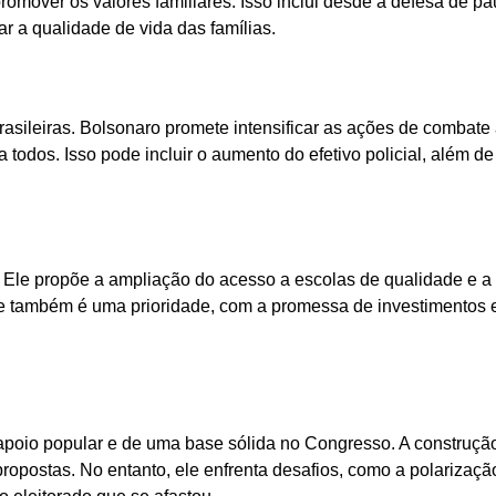
omover os valores familiares. Isso inclui desde a defesa de pa
r a qualidade de vida das famílias.
asileiras. Bolsonaro promete intensificar as ações de combate
todos. Isso pode incluir o aumento do efetivo policial, além de
 Ele propõe a ampliação do acesso a escolas de qualidade e a
úde também é uma prioridade, com a promessa de investimentos
apoio popular e de uma base sólida no Congresso. A construçã
ropostas. No entanto, ele enfrenta desafios, como a polarizaçã