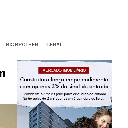
BIG BROTHER
GERAL
em