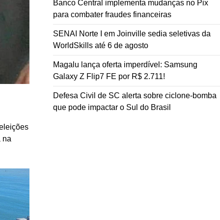
Banco Central implementa mudanças no Pix
para combater fraudes financeiras
SENAI Norte I em Joinville sedia seletivas da
WorldSkills até 6 de agosto
Magalu lança oferta imperdível: Samsung
Galaxy Z Flip7 FE por R$ 2.711!
Defesa Civil de SC alerta sobre ciclone-bomba
que pode impactar o Sul do Brasil
 eleições
a na