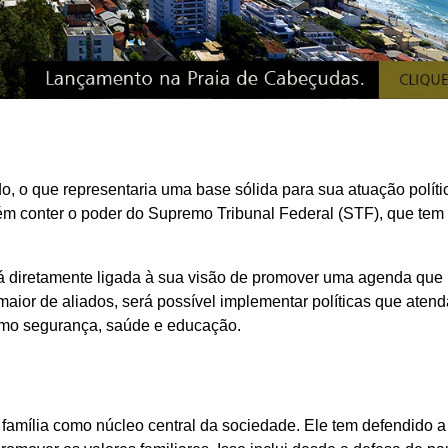
, o que representaria uma base sólida para sua atuação políti
ém conter o poder do Supremo Tribunal Federal (STF), que tem
tá diretamente ligada à sua visão de promover uma agenda que
maior de aliados, será possível implementar políticas que aten
omo segurança, saúde e educação.
 família como núcleo central da sociedade. Ele tem defendido a