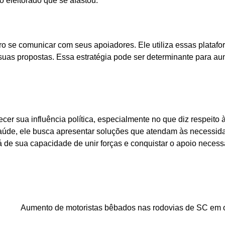
o eleitorado que se afastou.
ro se comunicar com seus apoiadores. Ele utiliza essas plataf
 suas propostas. Essa estratégia pode ser determinante para a
ecer sua influência política, especialmente no que diz respeito 
saúde, ele busca apresentar soluções que atendam às necessid
 de sua capacidade de unir forças e conquistar o apoio necess
Aumento de motoristas bêbados nas rodovias de SC em 