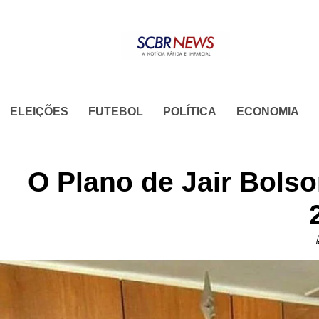
Skip
to
content
ELEIÇÕES
FUTEBOL
POLÍTICA
ECONOMIA
O Plano de Jair Bols