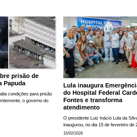
bre prisão de
a Papuda
Lula inaugura Emergênci
do Hospital Federal Car
lia condições para prisão
Fontes e transforma
entemente, o governo do
atendimento
O presidente Luiz Inácio Lula da Silv
inaugurou, no dia 15 de fevereiro de
15/02/2026