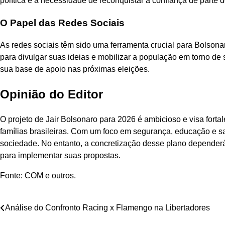
política e a necessidade de reconquistar a confiança de parte d
O Papel das Redes Sociais
As redes sociais têm sido uma ferramenta crucial para Bolsona
para divulgar suas ideias e mobilizar a população em torno de
sua base de apoio nas próximas eleições.
Opinião do Editor
O projeto de Jair Bolsonaro para 2026 é ambicioso e visa fortal
famílias brasileiras. Com um foco em segurança, educação e 
sociedade. No entanto, a concretização desse plano dependerá
para implementar suas propostas.
Fonte: COM e outros.
Navegação
Análise do Confronto Racing x Flamengo na Libertadores