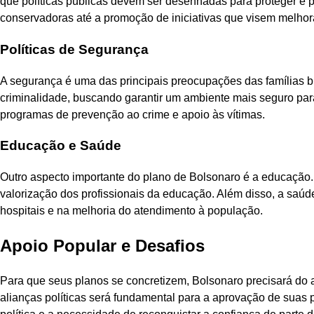
que políticas públicas devem ser desenhadas para proteger e pr
conservadoras até a promoção de iniciativas que visem melhora
Políticas de Segurança
A segurança é uma das principais preocupações das famílias br
criminalidade, buscando garantir um ambiente mais seguro para 
programas de prevenção ao crime e apoio às vítimas.
Educação e Saúde
Outro aspecto importante do plano de Bolsonaro é a educação.
valorização dos profissionais da educação. Além disso, a sa
hospitais e na melhoria do atendimento à população.
Apoio Popular e Desafios
Para que seus planos se concretizem, Bolsonaro precisará do 
alianças políticas será fundamental para a aprovação de suas p