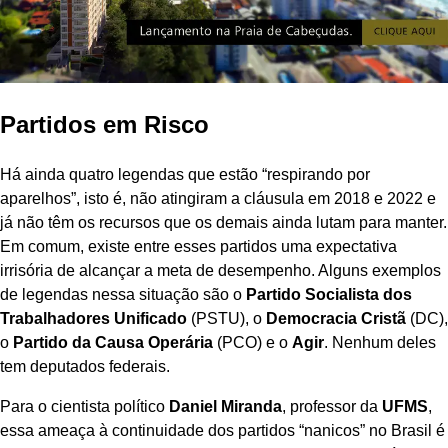
Partidos em Risco
Há ainda quatro legendas que estão “respirando por
aparelhos”, isto é, não atingiram a cláusula em 2018 e 2022 e
já não têm os recursos que os demais ainda lutam para manter.
Em comum, existe entre esses partidos uma expectativa
irrisória de alcançar a meta de desempenho. Alguns exemplos
de legendas nessa situação são o
Partido Socialista dos
Trabalhadores Unificado
(PSTU), o
Democracia Cristã
(DC),
o
Partido da Causa Operária
(PCO) e o
Agir
. Nenhum deles
tem deputados federais.
Para o cientista político
Daniel Miranda
, professor da
UFMS
,
essa ameaça à continuidade dos partidos “nanicos” no Brasil é