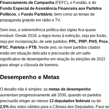
Financiamento de Campanha
(FEFC), o Fundão, e do
Fundo Especial de Assistência Financeira aos Partidos
Políticos
, o
Fundo Partidário
, bem como ao tempo de
propaganda gratuito em rádio e TV.
Sem isso, a sobrevivência política das siglas fica quase
inviável. Desde 2018, a regra levou à extinção, seja por fusão,
seja por incorporação, de sete partidos:
PPL
,
PRP
,
PHS
,
Pros
,
PSC
,
Patriota
e
PTB
. Neste ano, os nove partidos citados
estão em situação delicada e precisarão de um salto
significativo de desempenho em relação às eleições de 2022
para atingir a cláusula de barreira.
Desempenho e Metas
O desafio não é simples: as
metas de desempenho
aumentam progressivamente até 2030, quando os partidos
precisarão eleger ao menos
13 deputados federais
ou ter
2,5%
dos votos válidos para a Câmara dos Deputados. Para se