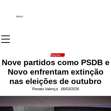
Skip
to
content
Eleições
Nove partidos como PSDB e
Novo enfrentam extinção
nas eleições de outubro
Renato Valença
06/03/2026