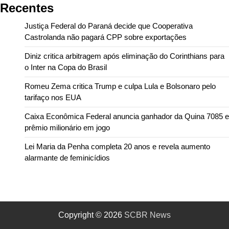
Recentes
Justiça Federal do Paraná decide que Cooperativa
Castrolanda não pagará CPP sobre exportações
Diniz critica arbitragem após eliminação do Corinthians para
o Inter na Copa do Brasil
Romeu Zema critica Trump e culpa Lula e Bolsonaro pelo
tarifaço nos EUA
Caixa Econômica Federal anuncia ganhador da Quina 7085 e
prêmio milionário em jogo
Lei Maria da Penha completa 20 anos e revela aumento
alarmante de feminicídios
Copyright © 2026
SCBR News