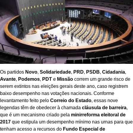
Os partidos
Novo
,
Solidariedade
,
PRD
,
PSDB
,
Cidadania
,
Avante
,
Podemos
,
PDT
e
Missão
correm um grande risco de
serem extintos nas eleições gerais deste ano, caso registrem
baixo desempenho nas votações nacionais. Conforme
levantamento feito pelo
Correio do Estado
, essas nove
legendas têm de obedecer à chamada
cláusula de barreira
,
que é um mecanismo criado pela
minirreforma eleitoral de
2017
que estipula um desempenho mínimo nas urnas para que
tenham acesso a recursos do
Fundo Especial de