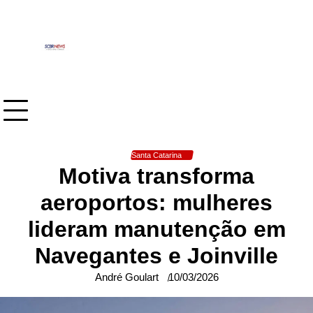
Skip
to
content
Santa Catarina
Motiva transforma
aeroportos: mulheres
lideram manutenção em
Navegantes e Joinville
André Goulart
10/03/2026