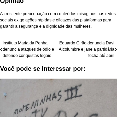
Opinião
A crescente preocupação com conteúdos misóginos nas redes
sociais exige ações rápidas e eficazes das plataformas para
garantir a segurança e a dignidade das mulheres.
Navegação
Instituto Maria da Penha
Eduardo Girão denuncia Davi
denuncia ataques de ódio e
Alcolumbre e janela partidária
de
defende conquistas legais
fecha até abril
Post
Você pode se interessar por: