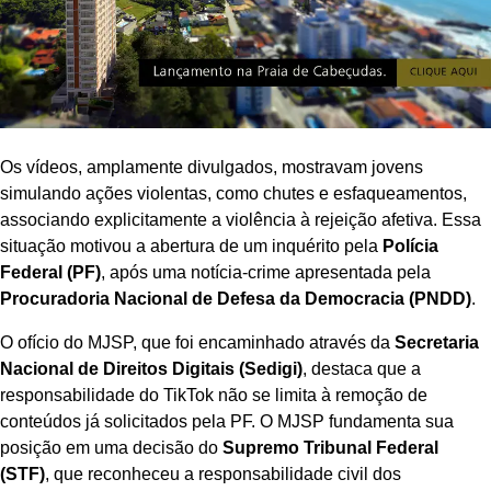
Os vídeos, amplamente divulgados, mostravam jovens
simulando ações violentas, como chutes e esfaqueamentos,
associando explicitamente a violência à rejeição afetiva. Essa
situação motivou a abertura de um inquérito pela
Polícia
Federal (PF)
, após uma notícia-crime apresentada pela
Procuradoria Nacional de Defesa da Democracia (PNDD)
.
O ofício do MJSP, que foi encaminhado através da
Secretaria
Nacional de Direitos Digitais (Sedigi)
, destaca que a
responsabilidade do TikTok não se limita à remoção de
conteúdos já solicitados pela PF. O MJSP fundamenta sua
posição em uma decisão do
Supremo Tribunal Federal
(STF)
, que reconheceu a responsabilidade civil dos