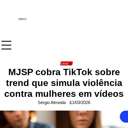
Skip
to
content
Geral
MJSP cobra TikTok sobre
trend que simula violência
contra mulheres em vídeos
Sérgio Almeida
11/03/2026