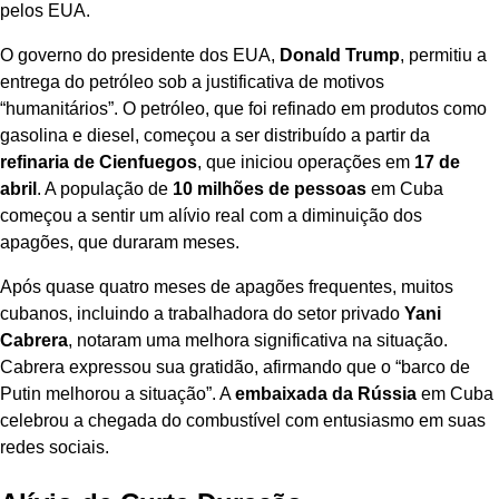
pelos EUA.
O governo do presidente dos EUA,
Donald Trump
, permitiu a
entrega do petróleo sob a justificativa de motivos
“humanitários”. O petróleo, que foi refinado em produtos como
gasolina e diesel, começou a ser distribuído a partir da
refinaria de Cienfuegos
, que iniciou operações em
17 de
abril
. A população de
10 milhões de pessoas
em Cuba
começou a sentir um alívio real com a diminuição dos
apagões, que duraram meses.
Após quase quatro meses de apagões frequentes, muitos
cubanos, incluindo a trabalhadora do setor privado
Yani
Cabrera
, notaram uma melhora significativa na situação.
Cabrera expressou sua gratidão, afirmando que o “barco de
Putin melhorou a situação”. A
embaixada da Rússia
em Cuba
celebrou a chegada do combustível com entusiasmo em suas
redes sociais.