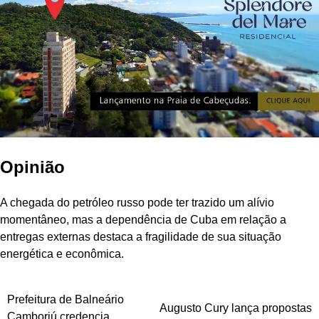
Opinião
A chegada do petróleo russo pode ter trazido um alívio
momentâneo, mas a dependência de Cuba em relação a
entregas externas destaca a fragilidade de sua situação
energética e econômica.
Navegação
Prefeitura de Balneário
Augusto Cury lança propostas
Camboriú credencia