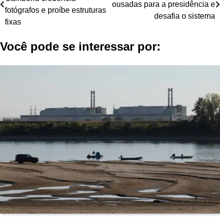
de
ousadas para a presidência e
fotógrafos e proíbe estruturas
desafia o sistema
Post
fixas
Você pode se interessar por: