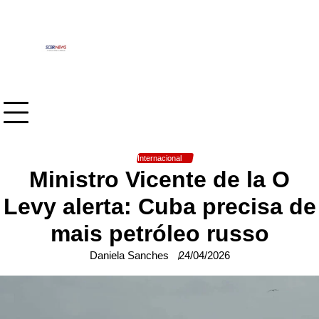
Skip
to
content
Internacional
Ministro Vicente de la O
Levy alerta: Cuba precisa de
mais petróleo russo
Daniela Sanches
24/04/2026