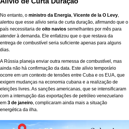
Alívio de Curta Duração
No entanto, o
ministro da Energia
,
Vicente de la O Levy
,
alertou que esse alívio seria de curta duração, afirmando que o
país necessitaria de
oito navios
semelhantes por mês para
atender à demanda. Ele enfatizou que o que restava da
entrega de combustível seria suficiente apenas para alguns
dias.
A Rússia planeja enviar outra remessa de combustível, mas
ainda não há confirmação da data. Este alívio temporário
ocorre em um contexto de tensões entre Cuba e os EUA, que
exigem mudanças na economia cubana e a realização de
eleições livres. As sanções americanas, que se intensificaram
com a interrupção das exportações de petróleo venezuelano
em
3 de janeiro
, complicaram ainda mais a situação
energética da ilha.