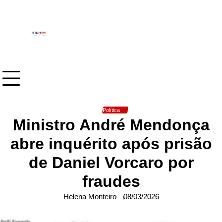
Skip
to
content
Política
Ministro André Mendonça
abre inquérito após prisão
de Daniel Vorcaro por
fraudes
Helena Monteiro
08/03/2026