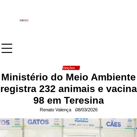
Skip
to
content
Eleições
Ministério do Meio Ambiente
registra 232 animais e vacina
98 em Teresina
Renato Valença
08/03/2026