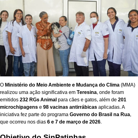
O
Ministério do Meio Ambiente e Mudança do Clima
(MMA)
realizou uma ação significativa em
Teresina
, onde foram
emitidos
232 RGs Animal
para cães e gatos, além de
201
microchipagens
e
98 vacinas antirrábicas
aplicadas. A
iniciativa fez parte do programa
Governo do Brasil na Rua
,
que ocorreu nos dias
6 e 7 de março de 2026
.
Objetivo do SinPatinhas