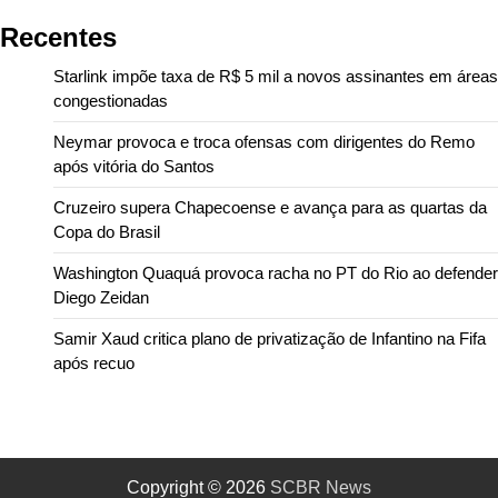
Recentes
Starlink impõe taxa de R$ 5 mil a novos assinantes em áreas
congestionadas
Neymar provoca e troca ofensas com dirigentes do Remo
após vitória do Santos
Cruzeiro supera Chapecoense e avança para as quartas da
Copa do Brasil
Washington Quaquá provoca racha no PT do Rio ao defender
Diego Zeidan
Samir Xaud critica plano de privatização de Infantino na Fifa
após recuo
Copyright © 2026
SCBR News