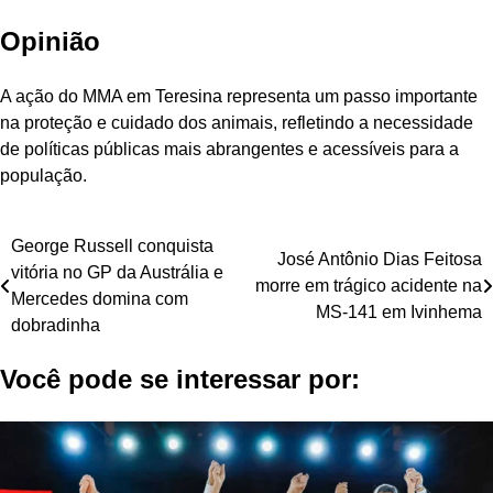
Opinião
A ação do MMA em Teresina representa um passo importante
na proteção e cuidado dos animais, refletindo a necessidade
de políticas públicas mais abrangentes e acessíveis para a
população.
Navegação
George Russell conquista
José Antônio Dias Feitosa
vitória no GP da Austrália e
de
morre em trágico acidente na
Mercedes domina com
MS-141 em Ivinhema
Post
dobradinha
Você pode se interessar por: