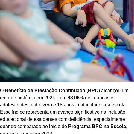
O
Benefício de Prestação Continuada
(
BPC
) alcançou um
recorde histórico em 2024, com
83,06%
de crianças e
adolescentes, entre zero e 18 anos, matriculados na escola.
Esse índice representa um avanço significativo na inclusão
educacional de estudantes com deficiência, especialmente
quando comparado ao início do
Programa BPC na Escola
,
que foi iniciado em 2008.