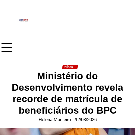
Skip
to
content
Política
Ministério do
Desenvolvimento revela
recorde de matrícula de
beneficiários do BPC
Helena Monteiro
12/03/2026