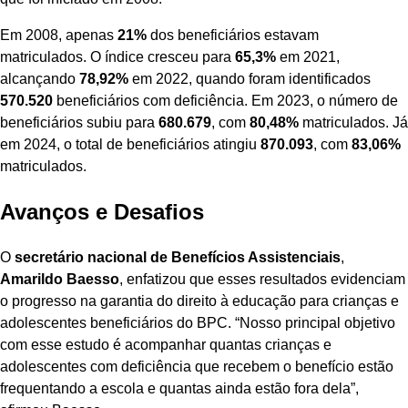
Em 2008, apenas
21%
dos beneficiários estavam
matriculados. O índice cresceu para
65,3%
em 2021,
alcançando
78,92%
em 2022, quando foram identificados
570.520
beneficiários com deficiência. Em 2023, o número de
beneficiários subiu para
680.679
, com
80,48%
matriculados. Já
em 2024, o total de beneficiários atingiu
870.093
, com
83,06%
matriculados.
Avanços e Desafios
O
secretário nacional de Benefícios Assistenciais
,
Amarildo Baesso
, enfatizou que esses resultados evidenciam
o progresso na garantia do direito à educação para crianças e
adolescentes beneficiários do BPC. “Nosso principal objetivo
com esse estudo é acompanhar quantas crianças e
adolescentes com deficiência que recebem o benefício estão
frequentando a escola e quantas ainda estão fora dela”,