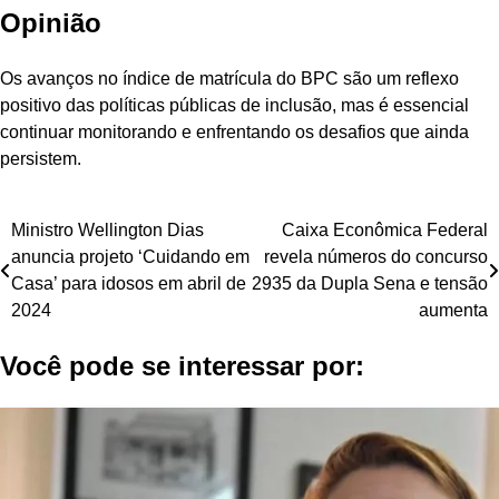
Opinião
Os avanços no índice de matrícula do BPC são um reflexo
positivo das políticas públicas de inclusão, mas é essencial
continuar monitorando e enfrentando os desafios que ainda
persistem.
Navegação
Ministro Wellington Dias
Caixa Econômica Federal
anuncia projeto ‘Cuidando em
revela números do concurso
de
Casa’ para idosos em abril de
2935 da Dupla Sena e tensão
Post
2024
aumenta
Você pode se interessar por: