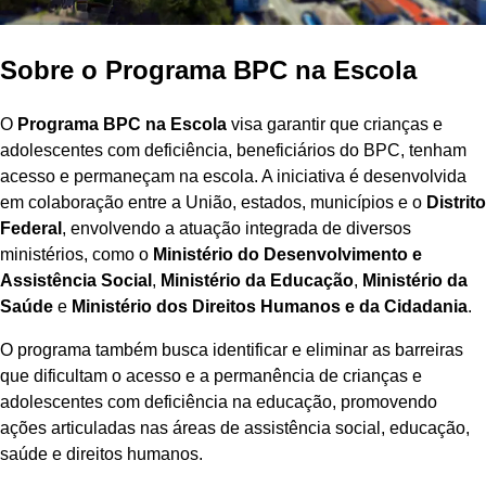
Sobre o Programa BPC na Escola
O
Programa BPC na Escola
visa garantir que crianças e
adolescentes com deficiência, beneficiários do BPC, tenham
acesso e permaneçam na escola. A iniciativa é desenvolvida
em colaboração entre a União, estados, municípios e o
Distrito
Federal
, envolvendo a atuação integrada de diversos
ministérios, como o
Ministério do Desenvolvimento e
Assistência Social
,
Ministério da Educação
,
Ministério da
Saúde
e
Ministério dos Direitos Humanos e da Cidadania
.
O programa também busca identificar e eliminar as barreiras
que dificultam o acesso e a permanência de crianças e
adolescentes com deficiência na educação, promovendo
ações articuladas nas áreas de assistência social, educação,
saúde e direitos humanos.