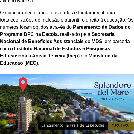
afirmou Baesso.
O monitoramento anual dos dados é fundamental para
fortalecer ações de inclusão e garantir o direito à educação. Os
números foram obtidos através do
Pareamento de Dados do
Programa BPC na Escola
, realizado pela
Secretaria
Nacional de Benefícios Assistenciais
do
MDS
, em parceria
com o
Instituto Nacional de Estudos e Pesquisas
Educacionais Anísio Teixeira
(
Inep
) e o
Ministério da
Educação
(
MEC
).