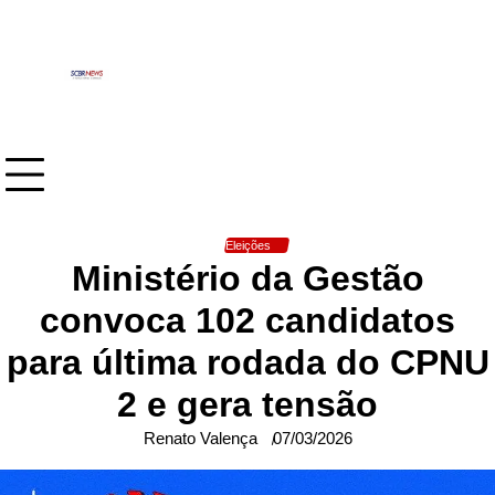
Skip
to
content
Eleições
Ministério da Gestão
convoca 102 candidatos
para última rodada do CPNU
2 e gera tensão
Renato Valença
07/03/2026