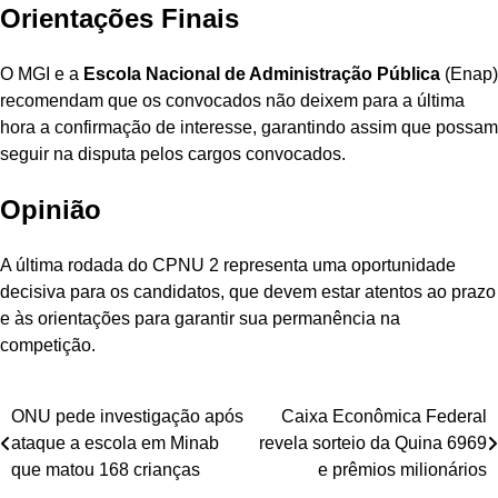
Orientações Finais
O MGI e a
Escola Nacional de Administração Pública
(Enap)
recomendam que os convocados não deixem para a última
hora a confirmação de interesse, garantindo assim que possam
seguir na disputa pelos cargos convocados.
Opinião
A última rodada do CPNU 2 representa uma oportunidade
decisiva para os candidatos, que devem estar atentos ao prazo
e às orientações para garantir sua permanência na
competição.
Navegação
ONU pede investigação após
Caixa Econômica Federal
ataque a escola em Minab
revela sorteio da Quina 6969
de
que matou 168 crianças
e prêmios milionários