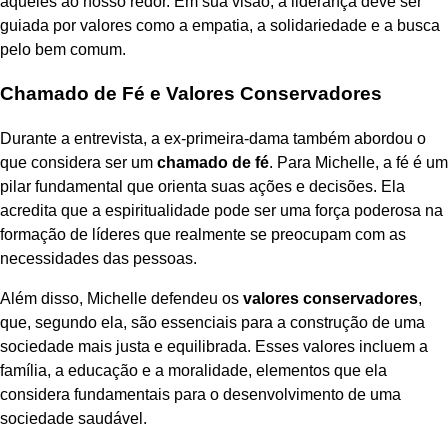
aqueles ao nosso redor. Em sua visão, a liderança deve ser
guiada por valores como a empatia, a solidariedade e a busca
pelo bem comum.
Chamado de Fé e Valores Conservadores
Durante a entrevista, a ex-primeira-dama também abordou o
que considera ser um
chamado de fé
. Para Michelle, a fé é um
pilar fundamental que orienta suas ações e decisões. Ela
acredita que a espiritualidade pode ser uma força poderosa na
formação de líderes que realmente se preocupam com as
necessidades das pessoas.
Além disso, Michelle defendeu os
valores conservadores
,
que, segundo ela, são essenciais para a construção de uma
sociedade mais justa e equilibrada. Esses valores incluem a
família, a educação e a moralidade, elementos que ela
considera fundamentais para o desenvolvimento de uma
sociedade saudável.