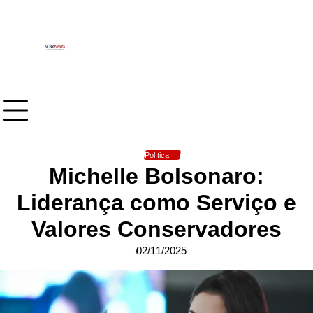
Skip
to
content
Política
Michelle Bolsonaro:
Liderança como Serviço e
Valores Conservadores
02/11/2025