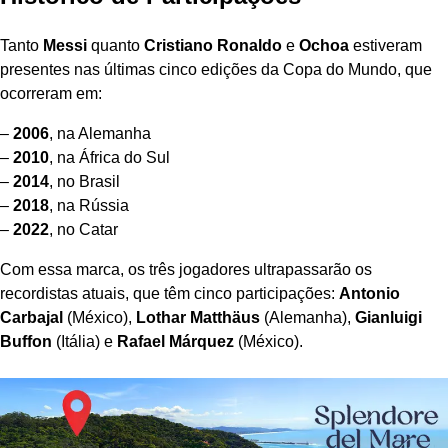
Tanto
Messi
quanto
Cristiano Ronaldo
e
Ochoa
estiveram
presentes nas últimas cinco edições da Copa do Mundo, que
ocorreram em:
–
2006
, na Alemanha
–
2010
, na África do Sul
–
2014
, no Brasil
–
2018
, na Rússia
–
2022
, no Catar
Com essa marca, os três jogadores ultrapassarão os
recordistas atuais, que têm cinco participações:
Antonio
Carbajal
(México),
Lothar Matthäus
(Alemanha),
Gianluigi
Buffon
(Itália) e
Rafael Márquez
(México).