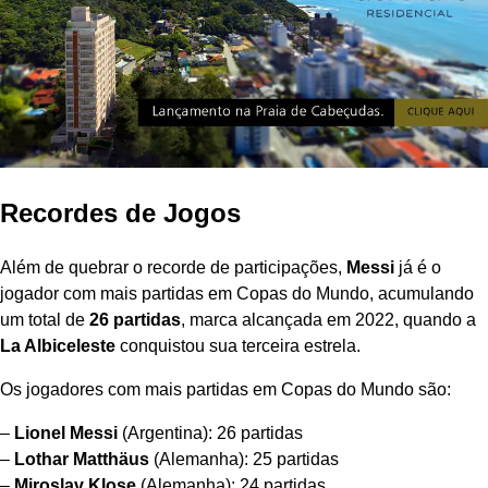
Recordes de Jogos
Além de quebrar o recorde de participações,
Messi
já é o
jogador com mais partidas em Copas do Mundo, acumulando
um total de
26 partidas
, marca alcançada em 2022, quando a
La Albiceleste
conquistou sua terceira estrela.
Os jogadores com mais partidas em Copas do Mundo são:
–
Lionel Messi
(Argentina): 26 partidas
–
Lothar Matthäus
(Alemanha): 25 partidas
–
Miroslav Klose
(Alemanha): 24 partidas