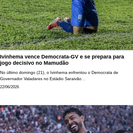
Ivinhema vence Democrata-GV e se prepara para
jogo decisivo no Mamudão
No último domingo (21), o Ivinhema enfrentou o Democrata de
Governador Valadares no Estádio Saraivão…
22/06/2026