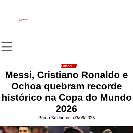
Skip
to
content
Futebol
Messi, Cristiano Ronaldo e
Ochoa quebram recorde
histórico na Copa do Mundo
2026
Bruno Saldanha
03/06/2026