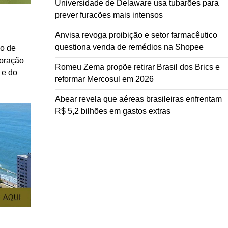
Universidade de Delaware usa tubarões para
prever furacões mais intensos
Anvisa revoga proibição e setor farmacêutico
questiona venda de remédios na Shopee
no de
coração
Romeu Zema propõe retirar Brasil dos Brics e
 e do
reformar Mercosul em 2026
Abear revela que aéreas brasileiras enfrentam
R$ 5,2 bilhões em gastos extras