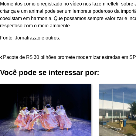
Momentos como o registrado no vídeo nos fazem refletir sobre a
criança e um animal pode ser um lembrete poderoso da import
coexistam em harmonia. Que possamos sempre valorizar e ince
respeitoso com o meio ambiente.
Fonte: Jornalrazao e outros.
Navegação
Pacote de R$ 30 bilhões promete modernizar estradas em SP
de
Você pode se interessar por:
Post