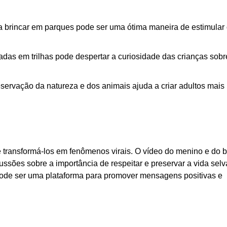
a brincar em parques pode ser uma ótima maneira de estimular
as em trilhas pode despertar a curiosidade das crianças sobr
servação da natureza e dos animais ajuda a criar adultos mais
 transformá-los em fenômenos virais. O vídeo do menino e do b
ssões sobre a importância de respeitar e preservar a vida sel
pode ser uma plataforma para promover mensagens positivas e