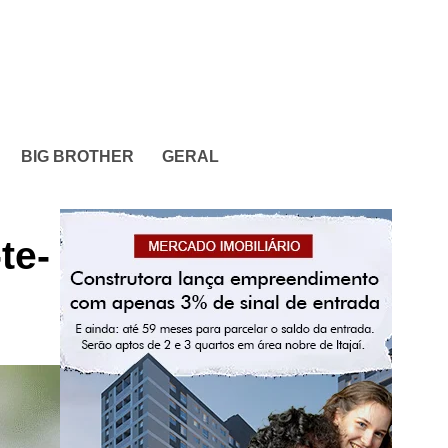
BIG BROTHER
GERAL
te-