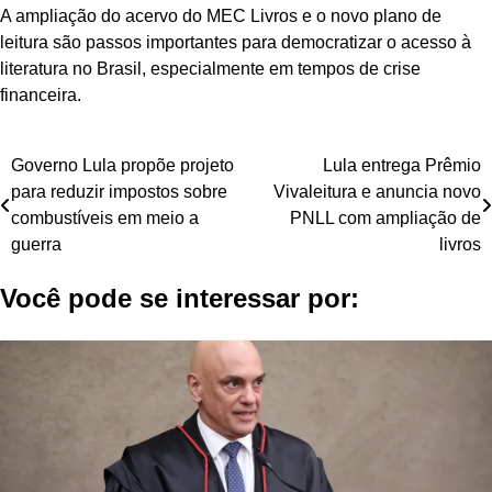
A ampliação do acervo do MEC Livros e o novo plano de
leitura são passos importantes para democratizar o acesso à
literatura no Brasil, especialmente em tempos de crise
financeira.
Navegação
Governo Lula propõe projeto
Lula entrega Prêmio
para reduzir impostos sobre
Vivaleitura e anuncia novo
de
combustíveis em meio a
PNLL com ampliação de
Post
guerra
livros
Você pode se interessar por: