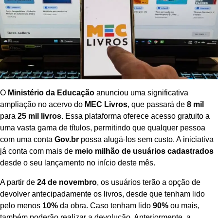
O
Ministério da Educação
anunciou uma significativa
ampliação no acervo do
MEC Livros
, que passará de
8 mil
para
25 mil livros
. Essa plataforma oferece acesso gratuito a
uma vasta gama de títulos, permitindo que qualquer pessoa
com uma conta
Gov.br
possa alugá-los sem custo. A iniciativa
já conta com mais de
meio milhão de usuários cadastrados
desde o seu lançamento no início deste mês.
A partir de
24 de novembro
, os usuários terão a opção de
devolver antecipadamente os livros, desde que tenham lido
pelo menos
10%
da obra. Caso tenham lido
90%
ou mais,
também poderão realizar a devolução. Anteriormente, a