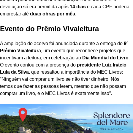
devolução só era permitida após
14 dias
e cada CPF poderia
emprestar até
duas obras por mês
.
Evento do Prêmio Vivaleitura
A ampliação do acervo foi anunciada durante a entrega do
9º
Prêmio Vivaleitura
, um evento que reconhece projetos que
incentivam a leitura, em celebração ao
Dia Mundial do Livro
.
O evento contou com a presença do
presidente Luiz Inácio
Lula da Silva
, que ressaltou a importância do MEC Livros:
“Ninguém vai comprar um livro se não tiver dinheiro. Nós
temos que fazer as pessoas lerem, mesmo que não possam
comprar um livro, e o MEC Livros é exatamente isso”.