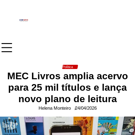
Skip
to
content
Política
MEC Livros amplia acervo
para 25 mil títulos e lança
novo plano de leitura
Helena Monteiro
24/04/2026