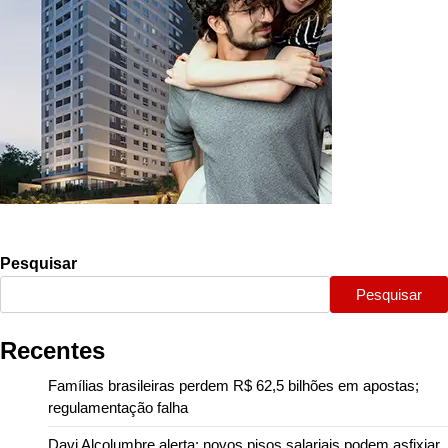
Pesquisar
Pesquisar
Recentes
Famílias brasileiras perdem R$ 62,5 bilhões em apostas;
regulamentação falha
Davi Alcolumbre alerta: novos pisos salariais podem asfixiar