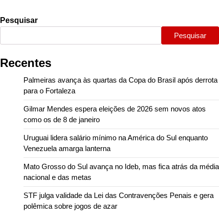
Pesquisar
Pesquisar
Recentes
Palmeiras avança às quartas da Copa do Brasil após derrota
para o Fortaleza
Gilmar Mendes espera eleições de 2026 sem novos atos
como os de 8 de janeiro
Uruguai lidera salário mínimo na América do Sul enquanto
Venezuela amarga lanterna
Mato Grosso do Sul avança no Ideb, mas fica atrás da média
nacional e das metas
STF julga validade da Lei das Contravenções Penais e gera
polêmica sobre jogos de azar