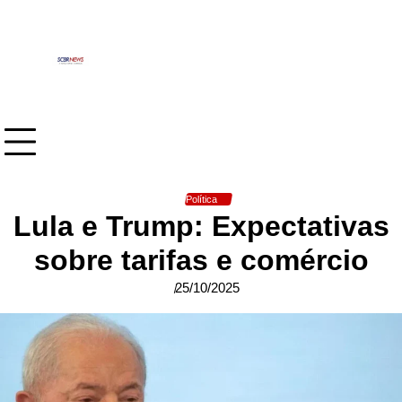
Skip
to
content
Política
Lula e Trump: Expectativas
sobre tarifas e comércio
25/10/2025