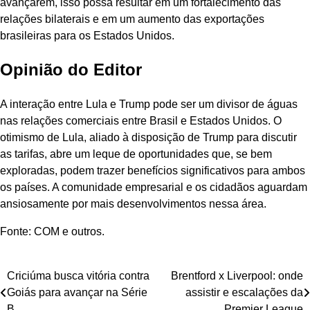
avançarem, isso possa resultar em um fortalecimento das
relações bilaterais e em um aumento das exportações
brasileiras para os Estados Unidos.
Opinião do Editor
A interação entre Lula e Trump pode ser um divisor de águas
nas relações comerciais entre Brasil e Estados Unidos. O
otimismo de Lula, aliado à disposição de Trump para discutir
as tarifas, abre um leque de oportunidades que, se bem
exploradas, podem trazer benefícios significativos para ambos
os países. A comunidade empresarial e os cidadãos aguardam
ansiosamente por mais desenvolvimentos nessa área.
Fonte: COM e outros.
Navegação
Criciúma busca vitória contra
Brentford x Liverpool: onde
Goiás para avançar na Série
assistir e escalações da
de
B
Premier League