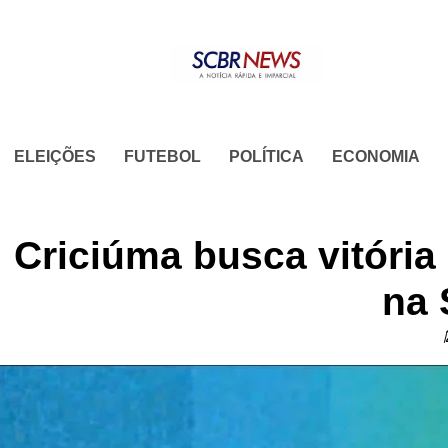
Skip
to
content
ELEIÇÕES
FUTEBOL
POLÍTICA
ECONOMIA
Criciúma busca vitória
na 