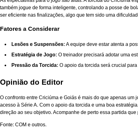
As expectativas para o jogo são altas. A torcida do Criciúma e
também jogue de forma inteligente, controlando a posse de bol
ser eficiente nas finalizações, algo que tem sido uma dificulda
Fatores a Considerar
Lesões e Suspensões:
A equipe deve estar atenta a pos
Estratégia de Jogo:
O treinador precisará adotar uma est
Pressão da Torcida:
O apoio da torcida será crucial para
Opinião do Editor
O confronto entre Criciúma e Goiás é mais do que apenas um jo
acesso à Série A. Com o apoio da torcida e uma boa estratégia,
direção ao seu objetivo. Acompanhe de perto essa partida que 
Fonte: COM e outros.