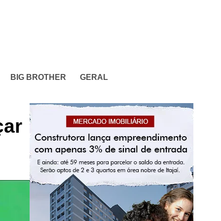
BIG BROTHER
GERAL
çar