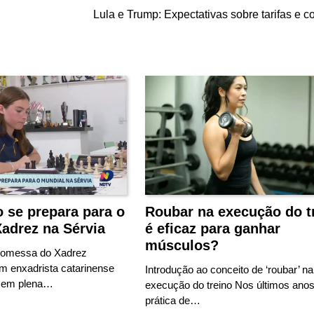
Lula e Trump: Expectativas sobre tarifas e c
 se prepara para o
Roubar na execução do t
adrez na Sérvia
é eficaz para ganhar
músculos?
Promessa do Xadrez
m enxadrista catarinense
Introdução ao conceito de ‘roubar’ na
á em plena…
execução do treino Nos últimos anos
prática de…