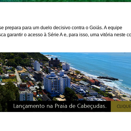
se prepara para um duelo decisivo contra o Goiás. A equipe
a garantir o acesso à Série A e, para isso, uma vitória neste c