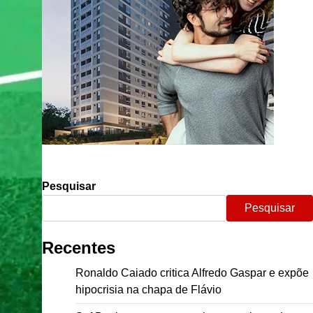
Pesquisar
Pesquisar
Recentes
Ronaldo Caiado critica Alfredo Gaspar e expõe
hipocrisia na chapa de Flávio