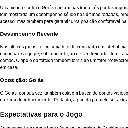
Uma vitória contra o Goiás não apenas traria três pontos impo
tem mostrado um desempenho sólido nas últimas rodadas, prec
acesso, mas também para garantir uma posição confortável na 
Desempenho Recente
Nos últimos jogos, o Criciúma tem demonstrado um futebol ma
encontrar. A equipe, sob a orientação de seu treinador, tem tr
campo. O apoio da torcida também tem sido um fator motivaci
em casa.
Oposição: Goiás
O Goiás, por sua vez, também está em busca de pontos valioso
da zona de rebaixamento. Portanto, a partida promete ser acir
Expectativas para o Jogo