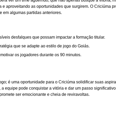
spera ver um time aguerrido, que não apenas busque a vitória, 
a e aproveitando as oportunidades que surgirem. O Criciúma pr
de em algumas partidas anteriores.
síveis desfalques que possam impactar a formação titular.
ratégia que se adapte ao estilo de jogo do Goiás.
 motivar os jogadores durante os 90 minutos.
go; é uma oportunidade para o Criciúma solidificar suas aspir
 a equipe pode conquistar a vitória e dar um passo significativ
promete ser emocionante e cheia de reviravoltas.