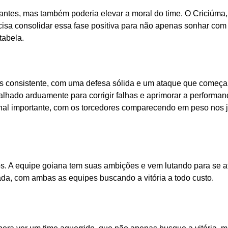
rtantes, mas também poderia elevar a moral do time. O Criciúma
isa consolidar essa fase positiva para não apenas sonhar com
tabela.
is consistente, com uma defesa sólida e um ataque que começa
abalhado arduamente para corrigir falhas e aprimorar a performa
onal importante, com os torcedores comparecendo em peso nos 
s. A equipe goiana tem suas ambições e vem lutando para se a
rada, com ambas as equipes buscando a vitória a todo custo.