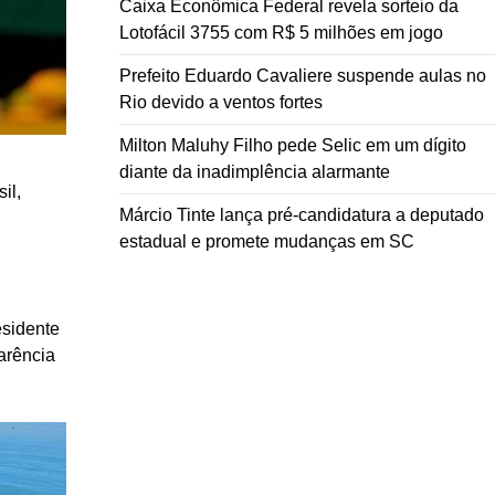
Caixa Econômica Federal revela sorteio da
Lotofácil 3755 com R$ 5 milhões em jogo
Prefeito Eduardo Cavaliere suspende aulas no
Rio devido a ventos fortes
Milton Maluhy Filho pede Selic em um dígito
diante da inadimplência alarmante
il,
Márcio Tinte lança pré-candidatura a deputado
estadual e promete mudanças em SC
esidente
arência