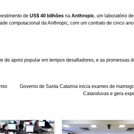
vestimento de
US$ 40 bilhões
na
Anthropic
, um laboratório de
acidade computacional da Anthropic, com um contrato de cinco an
ade de apoio popular em tempos desafiadores, e as promessas 
êmio
Governo de Santa Catarina inicia exames de mamogr
Catanduvas e gera expe