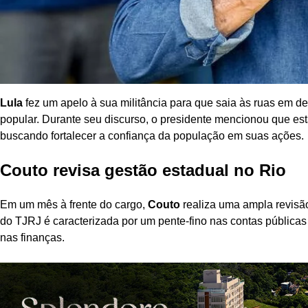
Lula
fez um apelo à sua militância para que saia às ruas em d
popular. Durante seu discurso, o presidente mencionou que e
buscando fortalecer a confiança da população em suas ações.
Couto revisa gestão estadual no Rio
Em um mês à frente do cargo,
Couto
realiza uma ampla revisã
do TJRJ é caracterizada por um pente-fino nas contas públicas
nas finanças.