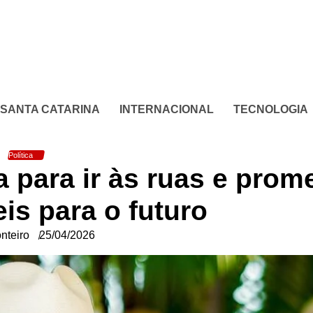
SANTA CATARINA
INTERNACIONAL
TECNOLOGIA
Política
a para ir às ruas e prom
eis para o futuro
nteiro
25/04/2026