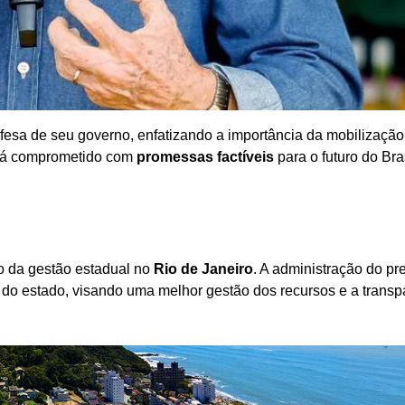
efesa de seu governo, enfatizando a importância da mobilização
stá comprometido com
promessas factíveis
para o futuro do Bras
o da gestão estadual no
Rio de Janeiro
. A administração do pr
 do estado, visando uma melhor gestão dos recursos e a transp