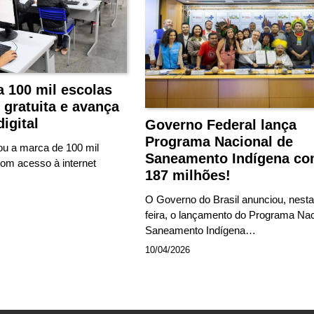
a 100 mil escolas
 gratuita e avança
igital
Governo Federal lança
Programa Nacional de
sou a marca de 100 mil
Saneamento Indígena co
com acesso à internet
187 milhões!
O Governo do Brasil anunciou, nesta
feira, o lançamento do Programa Nac
Saneamento Indígena…
10/04/2026