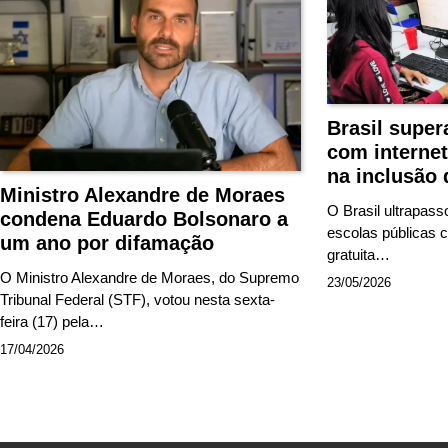
Brasil super
com internet
na inclusão d
Ministro Alexandre de Moraes
O Brasil ultrapas
condena Eduardo Bolsonaro a
escolas públicas 
um ano por difamação
gratuita…
O Ministro Alexandre de Moraes, do Supremo
23/05/2026
Tribunal Federal (STF), votou nesta sexta-
feira (17) pela…
17/04/2026