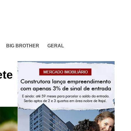
BIG BROTHER
GERAL
ete