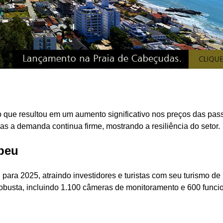
o que resultou em um aumento significativo nos preços das pas
mas a demanda continua firme, mostrando a resiliência do setor.
peu
 para 2025, atraindo investidores e turistas com seu turismo de
robusta, incluindo 1.100 câmeras de monitoramento e 600 funci