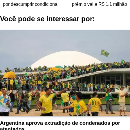
de
por descumprir condicional
prêmio vai a R$ 1,1 milhão
Post
Você pode se interessar por:
Argentina aprova extradição de condenados por
atentados