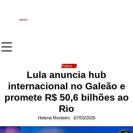
Skip
to
content
Política
Lula anuncia hub
internacional no Galeão e
promete R$ 50,6 bilhões ao
Rio
Helena Monteiro
07/03/2026