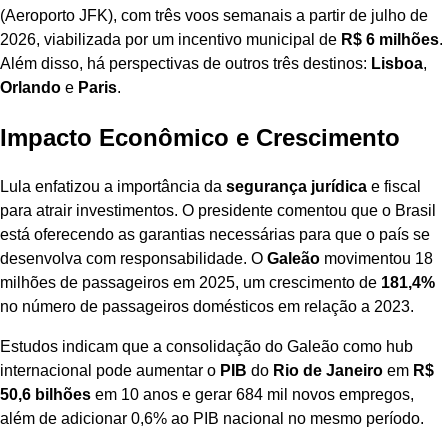
(Aeroporto JFK), com três voos semanais a partir de julho de
2026, viabilizada por um incentivo municipal de
R$ 6 milhões
.
Além disso, há perspectivas de outros três destinos:
Lisboa
,
Orlando
e
Paris
.
Impacto Econômico e Crescimento
Lula enfatizou a importância da
segurança jurídica
e fiscal
para atrair investimentos. O presidente comentou que o Brasil
está oferecendo as garantias necessárias para que o país se
desenvolva com responsabilidade. O
Galeão
movimentou 18
milhões de passageiros em 2025, um crescimento de
181,4%
no número de passageiros domésticos em relação a 2023.
Estudos indicam que a consolidação do Galeão como hub
internacional pode aumentar o
PIB
do
Rio de Janeiro
em
R$
50,6 bilhões
em 10 anos e gerar 684 mil novos empregos,
além de adicionar 0,6% ao PIB nacional no mesmo período.