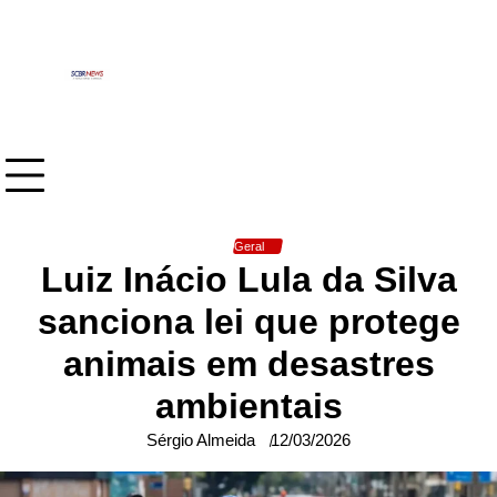
Skip
to
content
Geral
Luiz Inácio Lula da Silva
sanciona lei que protege
animais em desastres
ambientais
Sérgio Almeida
12/03/2026