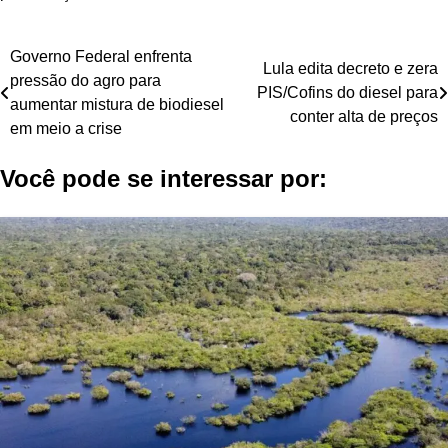
Navegação
Governo Federal enfrenta
Lula edita decreto e zera
pressão do agro para
de
PIS/Cofins do diesel para
aumentar mistura de biodiesel
conter alta de preços
Post
em meio a crise
Você pode se interessar por: