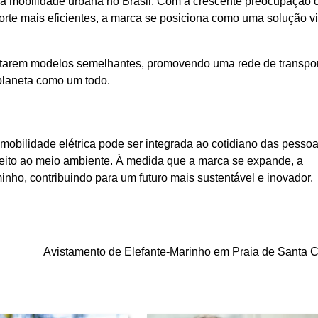
da mobilidade urbana no Brasil. Com a crescente preocupação 
orte mais eficientes, a marca se posiciona como uma solução vi
adotarem modelos semelhantes, promovendo uma rede de transpo
planeta como um todo.
obilidade elétrica pode ser integrada ao cotidiano das pessoa
speito ao meio ambiente. À medida que a marca se expande, a
nho, contribuindo para um futuro mais sustentável e inovador.
Avistamento de Elefante-Marinho em Praia de Santa C