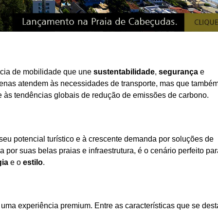
ncia de mobilidade que une
sustentabilidade
,
segurança
e
apenas atendem às necessidades de transporte, mas que també
e às tendências globais de redução de emissões de carbono.
eu potencial turístico e à crescente demanda por soluções de
or suas belas praias e infraestrutura, é o cenário perfeito par
gia
e o
estilo
.
 uma experiência premium. Entre as características que se des