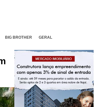
BIG BROTHER
GERAL
em