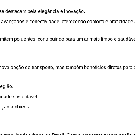
 se destacam pela elegância e inovação.
vançados e conectividade, oferecendo conforto e praticidade
emitem poluentes, contribuindo para um ar mais limpo e saudáve
ova opção de transporte, mas também benefícios diretos para 
egião.
idade sustentável.
vação ambiental.