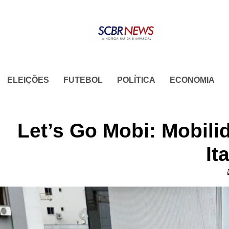
Skip
to
content
ELEIÇÕES
FUTEBOL
POLÍTICA
ECONOMIA
Let’s Go Mobi: Mobil
It