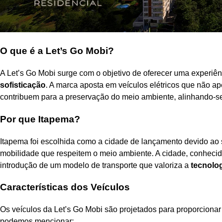
O que é a Let’s Go Mobi?
A Let’s Go Mobi surge com o objetivo de oferecer uma experiê
sofisticação
. A marca aposta em veículos elétricos que não 
contribuem para a preservação do meio ambiente, alinhando-s
Por que Itapema?
Itapema foi escolhida como a cidade de lançamento devido ao s
mobilidade que respeitem o meio ambiente. A cidade, conhecida p
introdução de um modelo de transporte que valoriza a
tecnolo
Características dos Veículos
Os veículos da Let’s Go Mobi são projetados para proporcionar
podemos mencionar: