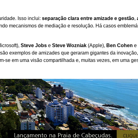
idade. Isso inclui:
separação clara entre amizade e gestão
,
vendo mecanismos de mediação e resolução. Há casos emblemá
icrosoft),
Steve Jobs
e
Steve Wozniak
(Apple),
Ben Cohen
e
são exemplos de amizades que geraram gigantes da inovação,
ram-se em uma visão compartilhada e, muitas vezes, em uma ge