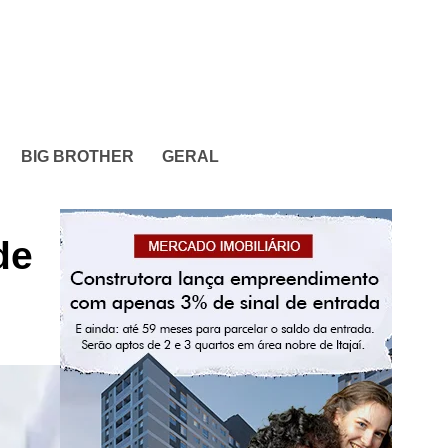
BIG BROTHER
GERAL
de