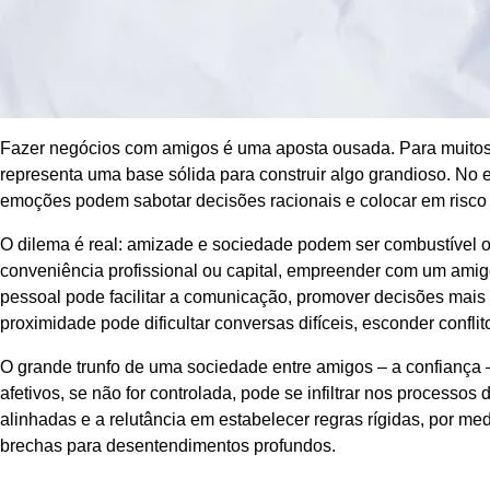
Fazer negócios com amigos é uma aposta ousada. Para muitos
representa uma base sólida para construir algo grandioso. No 
emoções podem sabotar decisões racionais e colocar em risco
O dilema é real: amizade e sociedade podem ser combustível o
conveniência profissional ou capital, empreender com um amigo s
pessoal pode facilitar a comunicação, promover decisões mais
proximidade pode dificultar conversas difíceis, esconder confl
O grande trunfo de uma sociedade entre amigos – a confiança –
afetivos, se não for controlada, pode se infiltrar nos processo
alinhadas e a relutância em estabelecer regras rígidas, por med
brechas para desentendimentos profundos.