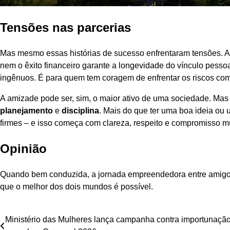
Tensões nas parcerias
Mas mesmo essas histórias de sucesso enfrentaram tensões. 
nem o êxito financeiro garante a longevidade do vínculo pess
ingênuos. É para quem tem coragem de enfrentar os riscos co
A amizade pode ser, sim, o maior ativo de uma sociedade. Mas
planejamento
e
disciplina
. Mais do que ter uma boa ideia ou 
firmes – e isso começa com clareza, respeito e compromisso m
Opinião
Quando bem conduzida, a jornada empreendedora entre amigo
que o melhor dos dois mundos é possível.
Navegação
Ministério das Mulheres lança campanha contra importunaçã