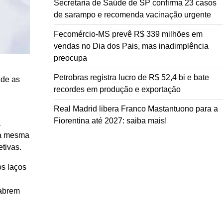
Secretaria de Saúde de SP confirma 23 casos
de sarampo e recomenda vacinação urgente
Fecomércio-MS prevê R$ 339 milhões em
vendas no Dia dos Pais, mas inadimplência
preocupa
Petrobras registra lucro de R$ 52,4 bi e bate
nde as
recordes em produção e exportação
Real Madrid libera Franco Mastantuono para a
Fiorentina até 2027: saiba mais!
a
sa mesma
etivas.
os laços
 abrem