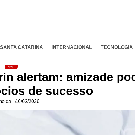
SANTA CATARINA
INTERNACIONAL
TECNOLOGIA
Geral
rin alertam: amizade po
ócios de sucesso
meida
16/02/2026