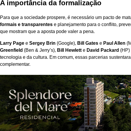
A importância da formalização
Para que a sociedade prospere, é necessário um pacto de matur
formais e transparentes
e planejamento para o conflito, pre
que mostram que a aposta pode valer a pena.
Larry Page
e
Sergey Brin
(Google),
Bill Gates
e
Paul Allen
(M
Greenfield
(Ben & Jerry’s),
Bill Hewlett
e
David Packard
(HP) 
tecnologia e da cultura. Em comum, essas parcerias sustenta
complementar.