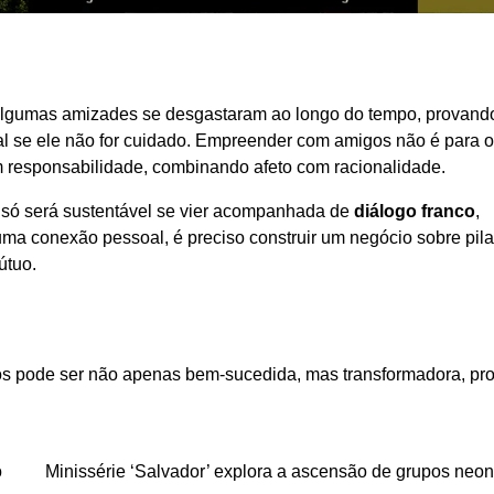
Algumas amizades se desgastaram ao longo do tempo, provand
oal se ele não for cuidado. Empreender com amigos não é para 
m responsabilidade, combinando afeto com racionalidade.
 só será sustentável se vier acompanhada de
diálogo franco
,
uma conexão pessoal, é preciso construir um negócio sobre pil
útuo.
s pode ser não apenas bem-sucedida, mas transformadora, pr
o
Minissérie ‘Salvador’ explora a ascensão de grupos neon