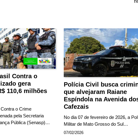
n
asil Contra o
izado gera
Polícia Civil busca crim
R$ 110,6 milhões
que alvejaram Raiane
Espíndola na Avenida do
Cafezais
 Contra o Crime
enada pela Secretaria
No dia 07 de fevereiro de 2026, a Pol
rança Pública (Senasp)…
Militar de Mato Grosso do Sul…
07/02/2026