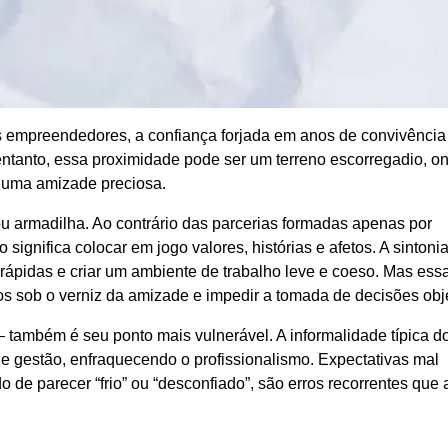
 empreendedores, a confiança forjada em anos de convivência
entanto, essa proximidade pode ser um terreno escorregadio, o
 uma amizade preciosa.
u armadilha. Ao contrário das parcerias formadas apenas por
ignifica colocar em jogo valores, histórias e afetos. A sintoni
 rápidas e criar um ambiente de trabalho leve e coeso. Mas es
itos sob o verniz da amizade e impedir a tomada de decisões obj
 também é seu ponto mais vulnerável. A informalidade típica d
s de gestão, enfraquecendo o profissionalismo. Expectativas mal
o de parecer “frio” ou “desconfiado”, são erros recorrentes que