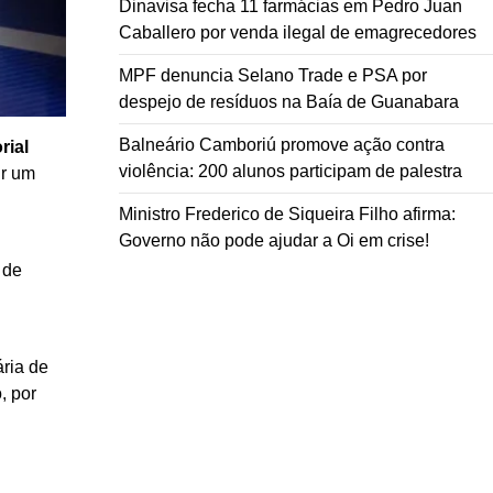
Dinavisa fecha 11 farmácias em Pedro Juan
Caballero por venda ilegal de emagrecedores
MPF denuncia Selano Trade e PSA por
despejo de resíduos na Baía de Guanabara
Balneário Camboriú promove ação contra
rial
violência: 200 alunos participam de palestra
ir um
Ministro Frederico de Siqueira Filho afirma:
Governo não pode ajudar a Oi em crise!
 de
ária de
, por