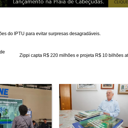
ções do IPTU para evitar surpresas desagradáveis.
 de
Zippi capta R$ 220 milhões e projeta R$ 10 bilhões a