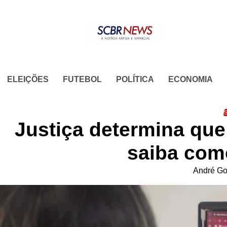
Skip
to
content
ELEIÇÕES
FUTEBOL
POLÍTICA
ECONOMIA
S
Justiça determina que
saiba como
André Go