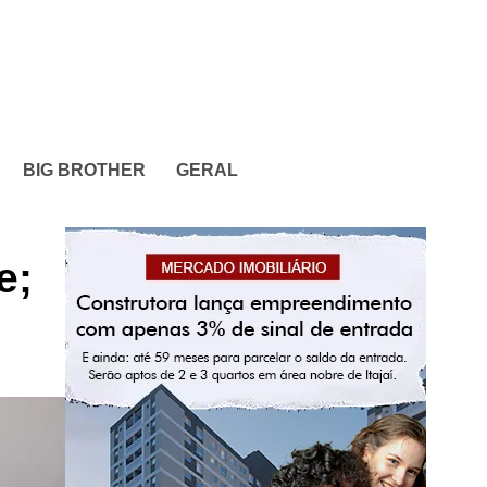
BIG BROTHER
GERAL
e;