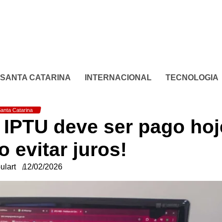
SANTA CATARINA
INTERNACIONAL
TECNOLOGIA
anta Catarina
 IPTU deve ser pago hoj
 evitar juros!
ulart
12/02/2026