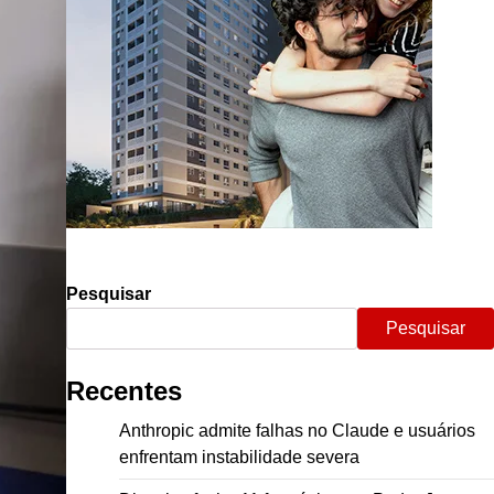
Pesquisar
Pesquisar
Recentes
Anthropic admite falhas no Claude e usuários
enfrentam instabilidade severa