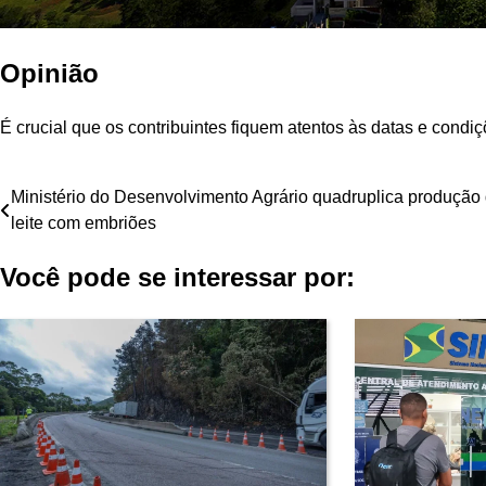
Opinião
É crucial que os contribuintes fiquem atentos às datas e condi
Navegação
Ministério do Desenvolvimento Agrário quadruplica produção
leite com embriões
de
Você pode se interessar por:
Post