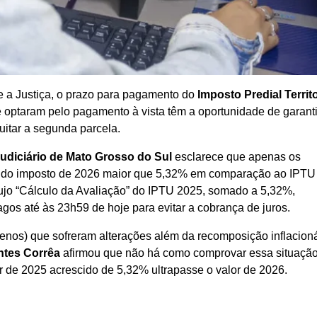
 a Justiça, o prazo para pagamento do
Imposto Predial Territo
e optaram pelo pagamento à vista têm a oportunidade de garant
itar a segunda parcela.
udiciário de Mato Grosso do Sul
esclarece que apenas os
or do imposto de 2026 maior que 5,32% em comparação ao IPTU
ujo “Cálculo da Avaliação” do IPTU 2025, somado a 5,32%,
os até às 23h59 de hoje para evitar a cobrança de juros.
errenos) que sofreram alterações além da recomposição inflacion
ntes Corrêa
afirmou que não há como comprovar essa situação
lor de 2025 acrescido de 5,32% ultrapasse o valor de 2026.