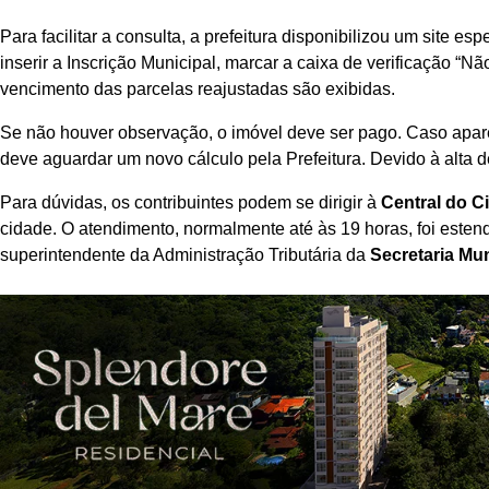
Para facilitar a consulta, a prefeitura disponibilizou um site esp
inserir a Inscrição Municipal, marcar a caixa de verificação “N
vencimento das parcelas reajustadas são exibidas.
Se não houver observação, o imóvel deve ser pago. Caso apar
deve aguardar um novo cálculo pela Prefeitura. Devido à alta d
Para dúvidas, os contribuintes podem se dirigir à
Central do C
cidade. O atendimento, normalmente até às 19 horas, foi estend
superintendente da Administração Tributária da
Secretaria Mun