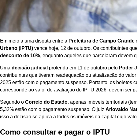
Em meio a uma disputa entre a
Prefeitura de Campo Grande
e
Urbano (IPTU)
vence hoje, 12 de outubro. Os contribuintes qu
desconto de 10%
, enquanto aqueles que parcelaram devem qu
Uma
decisão judicial
proferida em 11 de outubro pelo
Poder J
contribuintes que tiveram readequação ou atualização do val
2025 estão com o pagamento suspenso. Portanto, os boletos c
corresponde ao valor de avaliação do IPTU 2026, devem ser pag
Segundo o
Correio do Estado
, apenas imóveis territoriais (t
5,32% estão com o pagamento suspenso. O juiz
Ariovaldo Na
isso a decisão se aplica a todos os imóveis da capital cujo va
Como consultar e pagar o IPTU