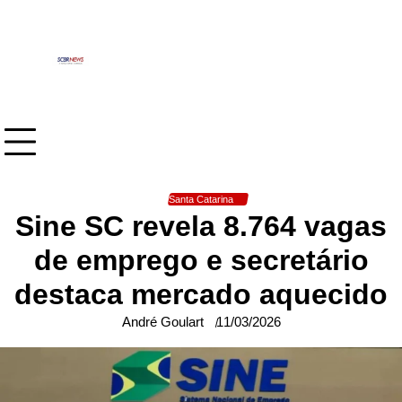
Skip
to
content
Santa Catarina
Sine SC revela 8.764 vagas
de emprego e secretário
destaca mercado aquecido
André Goulart
11/03/2026