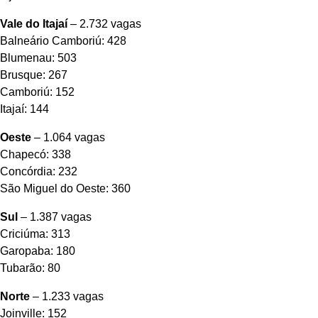
Vale do Itajaí
– 2.732 vagas
Balneário Camboriú: 428
Blumenau: 503
Brusque: 267
Camboriú: 152
Itajaí: 144
Oeste
– 1.064 vagas
Chapecó: 338
Concórdia: 232
São Miguel do Oeste: 360
Sul
– 1.387 vagas
Criciúma: 313
Garopaba: 180
Tubarão: 80
Norte
– 1.233 vagas
Joinville: 152