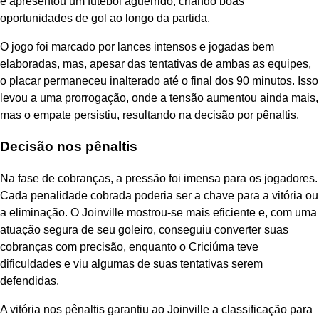
e apresentou um futebol aguerrido, criando boas
oportunidades de gol ao longo da partida.
O jogo foi marcado por lances intensos e jogadas bem
elaboradas, mas, apesar das tentativas de ambas as equipes,
o placar permaneceu inalterado até o final dos 90 minutos. Isso
levou a uma prorrogação, onde a tensão aumentou ainda mais,
mas o empate persistiu, resultando na decisão por pênaltis.
Decisão nos pênaltis
Na fase de cobranças, a pressão foi imensa para os jogadores.
Cada penalidade cobrada poderia ser a chave para a vitória ou
a eliminação. O Joinville mostrou-se mais eficiente e, com uma
atuação segura de seu goleiro, conseguiu converter suas
cobranças com precisão, enquanto o Criciúma teve
dificuldades e viu algumas de suas tentativas serem
defendidas.
A vitória nos pênaltis garantiu ao Joinville a classificação para