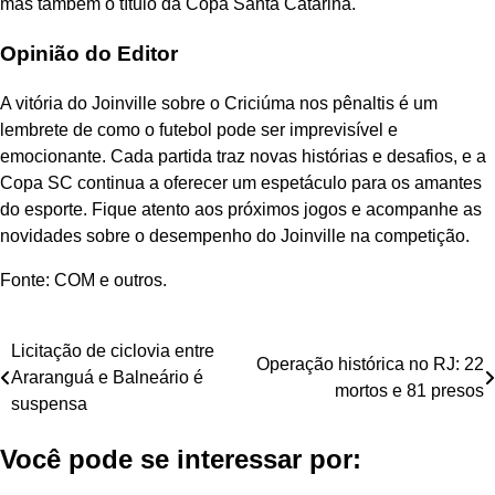
mas também o título da Copa Santa Catarina.
Opinião do Editor
A vitória do Joinville sobre o Criciúma nos pênaltis é um
lembrete de como o futebol pode ser imprevisível e
emocionante. Cada partida traz novas histórias e desafios, e a
Copa SC continua a oferecer um espetáculo para os amantes
do esporte. Fique atento aos próximos jogos e acompanhe as
novidades sobre o desempenho do Joinville na competição.
Fonte: COM e outros.
Navegação
Licitação de ciclovia entre
Operação histórica no RJ: 22
Araranguá e Balneário é
de
mortos e 81 presos
suspensa
Post
Você pode se interessar por: