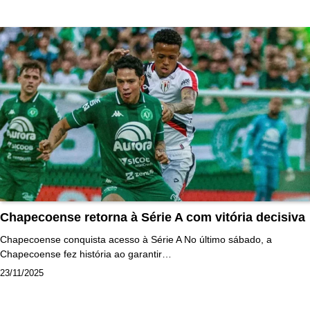
Chapecoense retorna à Série A com vitória decisiva
Chapecoense conquista acesso à Série A No último sábado, a
Chapecoense fez história ao garantir…
23/11/2025