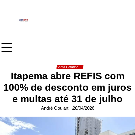
Skip
to
content
Santa Catarina
Itapema abre REFIS com
100% de desconto em juros
e multas até 31 de julho
André Goulart
28/04/2026