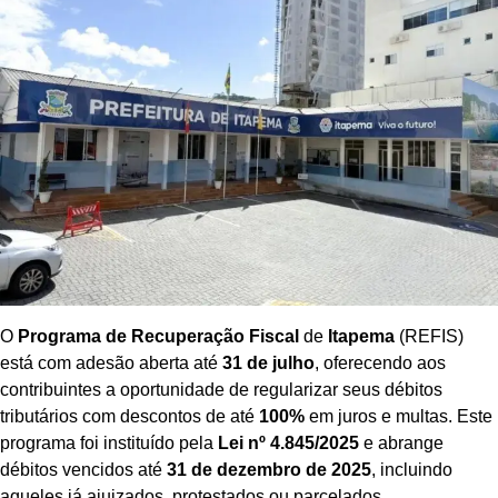
O
Programa de Recuperação Fiscal
de
Itapema
(REFIS)
está com adesão aberta até
31 de julho
, oferecendo aos
contribuintes a oportunidade de regularizar seus débitos
tributários com descontos de até
100%
em juros e multas. Este
programa foi instituído pela
Lei nº 4.845/2025
e abrange
débitos vencidos até
31 de dezembro de 2025
, incluindo
aqueles já ajuizados, protestados ou parcelados.