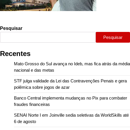
Pesquisar
Pesquisar
Recentes
Mato Grosso do Sul avança no Ideb, mas fica atrás da média
nacional e das metas
STF julga validade da Lei das Contravenções Penais e gera
polêmica sobre jogos de azar
Banco Central implementa mudanças no Pix para combater
fraudes financeiras
SENAI Norte I em Joinville sedia seletivas da WorldSkills até
6 de agosto