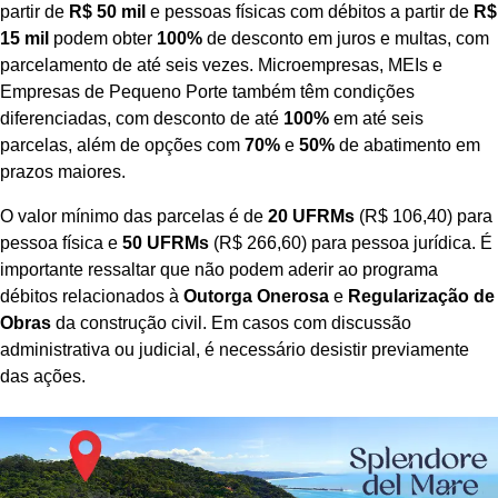
partir de
R$ 50 mil
e pessoas físicas com débitos a partir de
R$
15 mil
podem obter
100%
de desconto em juros e multas, com
parcelamento de até seis vezes. Microempresas, MEIs e
Empresas de Pequeno Porte também têm condições
diferenciadas, com desconto de até
100%
em até seis
parcelas, além de opções com
70%
e
50%
de abatimento em
prazos maiores.
O valor mínimo das parcelas é de
20 UFRMs
(R$ 106,40) para
pessoa física e
50 UFRMs
(R$ 266,60) para pessoa jurídica. É
importante ressaltar que não podem aderir ao programa
débitos relacionados à
Outorga Onerosa
e
Regularização de
Obras
da construção civil. Em casos com discussão
administrativa ou judicial, é necessário desistir previamente
das ações.