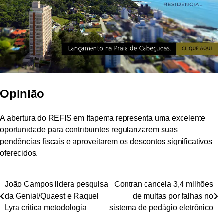
Opinião
A abertura do REFIS em Itapema representa uma excelente
oportunidade para contribuintes regularizarem suas
pendências fiscais e aproveitarem os descontos significativos
oferecidos.
Navegação
João Campos lidera pesquisa
Contran cancela 3,4 milhões
da Genial/Quaest e Raquel
de multas por falhas no
de
Lyra critica metodologia
sistema de pedágio eletrônico