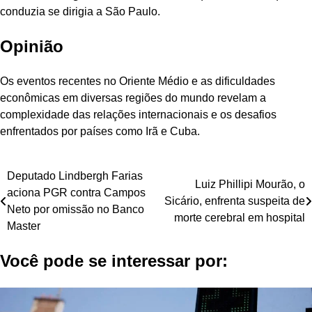
conduzia se dirigia a São Paulo.
Opinião
Os eventos recentes no Oriente Médio e as dificuldades
econômicas em diversas regiões do mundo revelam a
complexidade das relações internacionais e os desafios
enfrentados por países como Irã e Cuba.
Navegação
Deputado Lindbergh Farias
Luiz Phillipi Mourão, o
aciona PGR contra Campos
de
Sicário, enfrenta suspeita de
Neto por omissão no Banco
morte cerebral em hospital
Post
Master
Você pode se interessar por: