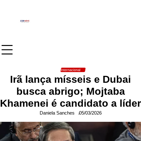
Skip
to
content
Internacional
Irã lança mísseis e Dubai
busca abrigo; Mojtaba
Khamenei é candidato a líder
Daniela Sanches
05/03/2026