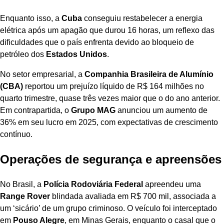
Enquanto isso, a
Cuba
conseguiu restabelecer a energia
elétrica após um apagão que durou 16 horas, um reflexo das
dificuldades que o país enfrenta devido ao bloqueio de
petróleo dos
Estados Unidos
.
No setor empresarial, a
Companhia Brasileira de Alumínio
(CBA)
reportou um prejuízo líquido de R$ 164 milhões no
quarto trimestre, quase três vezes maior que o do ano anterior.
Em contrapartida, o
Grupo MAG
anunciou um aumento de
36% em seu lucro em 2025, com expectativas de crescimento
contínuo.
Operações de segurança e apreensões
No Brasil, a
Polícia Rodoviária Federal
apreendeu uma
Range Rover
blindada avaliada em R$ 700 mil, associada a
um ‘sicário’ de um grupo criminoso. O veículo foi interceptado
em
Pouso Alegre
, em Minas Gerais, enquanto o casal que o