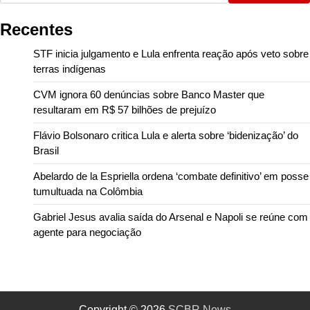
Recentes
STF inicia julgamento e Lula enfrenta reação após veto sobre
terras indígenas
CVM ignora 60 denúncias sobre Banco Master que
resultaram em R$ 57 bilhões de prejuízo
Flávio Bolsonaro critica Lula e alerta sobre ‘bidenização’ do
Brasil
Abelardo de la Espriella ordena ‘combate definitivo’ em posse
tumultuada na Colômbia
Gabriel Jesus avalia saída do Arsenal e Napoli se reúne com
agente para negociação
Copyright © 2026
SCBR News