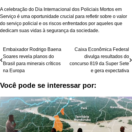
A celebração do Dia Internacional dos Policiais Mortos em
Serviço é uma oportunidade crucial para refletir sobre o valor
do serviço policial e os riscos enfrentados por aqueles que
dedicam suas vidas à segurança da sociedade.
Navegação
Embaixador Rodrigo Baena
Caixa Econômica Federal
Soares revela planos do
divulga resultados do
de
Brasil para minerais críticos
concurso 819 da Super Sete
Post
na Europa
e gera expectativa
Você pode se interessar por: