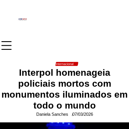
Skip
to
content
Internacional
Interpol homenageia
policiais mortos com
monumentos iluminados em
todo o mundo
Daniela Sanches
07/03/2026