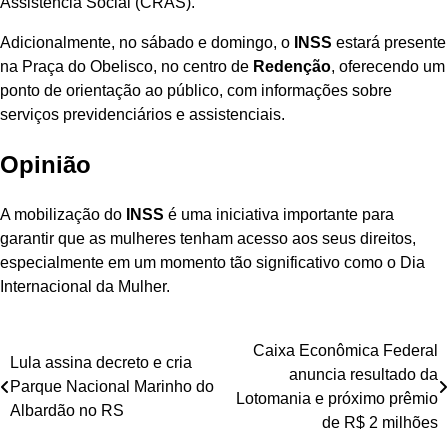
Assistência Social (CRAS).
Adicionalmente, no sábado e domingo, o
INSS
estará presente
na Praça do Obelisco, no centro de
Redenção
, oferecendo um
ponto de orientação ao público, com informações sobre
serviços previdenciários e assistenciais.
Opinião
A mobilização do
INSS
é uma iniciativa importante para
garantir que as mulheres tenham acesso aos seus direitos,
especialmente em um momento tão significativo como o Dia
Internacional da Mulher.
Navegação
Caixa Econômica Federal
Lula assina decreto e cria
anuncia resultado da
de
Parque Nacional Marinho do
Lotomania e próximo prêmio
Albardão no RS
Post
de R$ 2 milhões