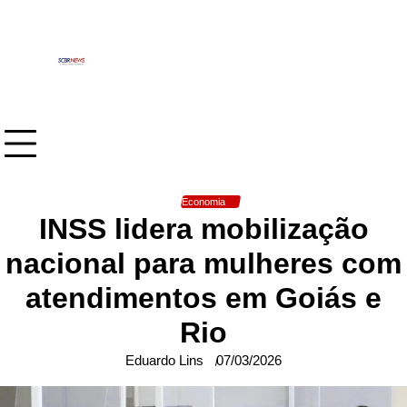
Skip
to
content
Economia
INSS lidera mobilização
nacional para mulheres com
atendimentos em Goiás e
Rio
Eduardo Lins
07/03/2026