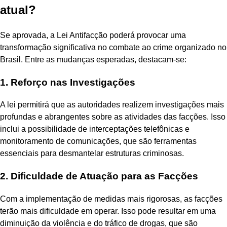
atual?
Se aprovada, a Lei Antifacção poderá provocar uma
transformação significativa no combate ao crime organizado no
Brasil. Entre as mudanças esperadas, destacam-se:
1. Reforço nas Investigações
A lei permitirá que as autoridades realizem investigações mais
profundas e abrangentes sobre as atividades das facções. Isso
inclui a possibilidade de interceptações telefônicas e
monitoramento de comunicações, que são ferramentas
essenciais para desmantelar estruturas criminosas.
2. Dificuldade de Atuação para as Facções
Com a implementação de medidas mais rigorosas, as facções
terão mais dificuldade em operar. Isso pode resultar em uma
diminuição da violência e do tráfico de drogas, que são