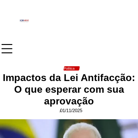
Skip
to
content
Política
Impactos da Lei Antifacção:
O que esperar com sua
aprovação
01/11/2025