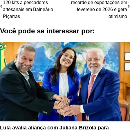
120 kits a pescadores
recorde de exportações em
de
artesanais em Balneário
fevereiro de 2026 e gera
Post
Piçarras
otimismo
Você pode se interessar por:
Lula avalia aliança com Juliana Brizola para