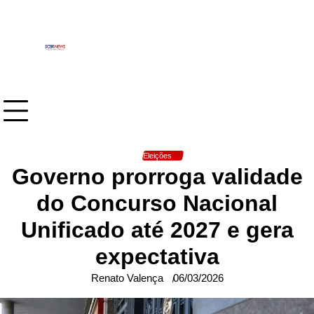
Skip
to
content
Eleições
Governo prorroga validade
do Concurso Nacional
Unificado até 2027 e gera
expectativa
Renato Valença
06/03/2026