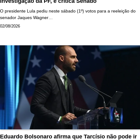
investigação da PF, e critica Senado
O presidente Lula pediu neste sábado (1º) votos para a reeleição do
senador Jaques Wagner…
02/08/2026
Eduardo Bolsonaro afirma que Tarcísio não pode ir