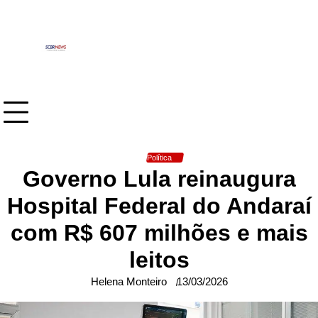
Skip
to
content
Política
Governo Lula reinaugura
Hospital Federal do Andaraí
com R$ 607 milhões e mais
leitos
Helena Monteiro
13/03/2026