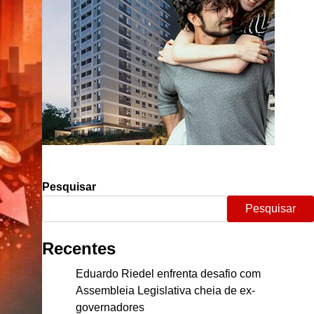
Pesquisar
Pesquisar
Recentes
Eduardo Riedel enfrenta desafio com
Assembleia Legislativa cheia de ex-
governadores