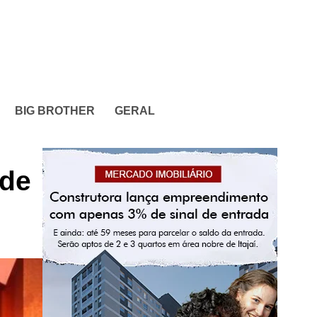
BIG BROTHER
GERAL
 de