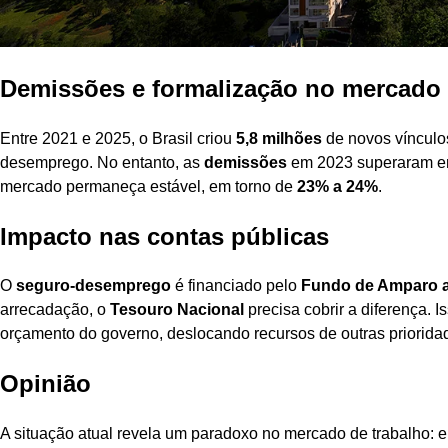
Demissões e formalização no mercado 
Entre 2021 e 2025, o Brasil criou
5,8 milhões
de novos vínculos
desemprego. No entanto, as
demissões
em 2023 superaram 
mercado permaneça estável, em torno de
23% a 24%
.
Impacto nas contas públicas
O
seguro-desemprego
é financiado pelo
Fundo de Amparo a
arrecadação, o
Tesouro Nacional
precisa cobrir a diferença. 
orçamento do governo, deslocando recursos de outras priorida
Opinião
A situação atual revela um paradoxo no mercado de trabalho: