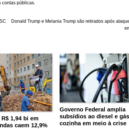
 contas públicas.
 SC
Donald Trump e Melania Trump são retirados após ataque 
em
Governo Federal amplia
subsídios ao diesel e gá
 R$ 1,94 bi em
cozinha em meio à crise
endas caem 12,9%