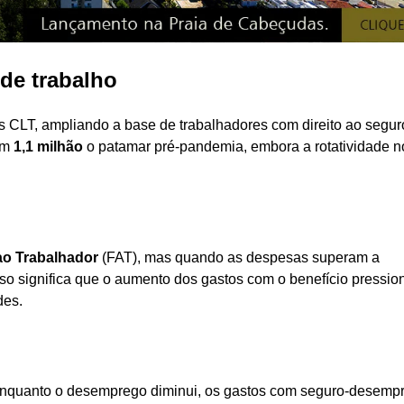
de trabalho
 CLT, ampliando a base de trabalhadores com direito ao segur
em
1,1 milhão
o patamar pré-pandemia, embora a rotatividade n
o Trabalhador
(FAT), mas quando as despesas superam a
Isso significa que o aumento dos gastos com o benefício pressio
des.
 enquanto o desemprego diminui, os gastos com seguro-desemp