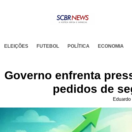
Skip
to
content
ELEIÇÕES
FUTEBOL
POLÍTICA
ECONOMIA
Governo enfrenta pres
pedidos de s
Eduardo 