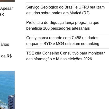
Serviço Geológico do Brasil e UFRJ realizam
. Apesar
estudos sobre praias em Maricá (RJ)
e o
Prefeitura de Biguaçu lança programa que
beneficia 100 pescadores artesanais
Geely marca recorde com 7.458 unidades
enquanto BYD e MG4 estreiam no ranking
ários
TSE cria Conselho Consultivo para monitorar
i de
R$
desinformação e IA nas eleições 2026