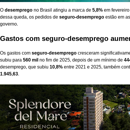
O
desemprego
no Brasil atingiu a marca de
5,8%
em fevereiro 
dessa queda, os pedidos de
seguro-desemprego
estão em as
governo.
Gastos com seguro-desemprego aume
Os gastos com
seguro-desemprego
cresceram significativam
subiu para
560 mil
no fim de 2025, depois de um mínimo de
44
desemprego, que subiu
10,8%
entre 2021 e 2025, também contri
1.945,63
.