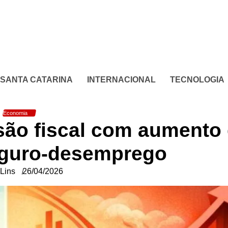
SANTA CATARINA
INTERNACIONAL
TECNOLOGIA
Economia
são fiscal com aumento
eguro-desemprego
Lins
26/04/2026