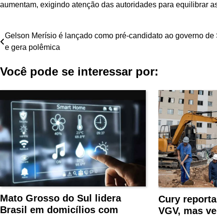
aumentam, exigindo atenção das autoridades para equilibrar as
Navegação
Gelson Merísio é lançado como pré-candidato ao governo de
e gera polêmica
de
Você pode se interessar por:
Post
Mato Grosso do Sul lidera
Cury reporta
Brasil em domicílios com
VGV, mas v