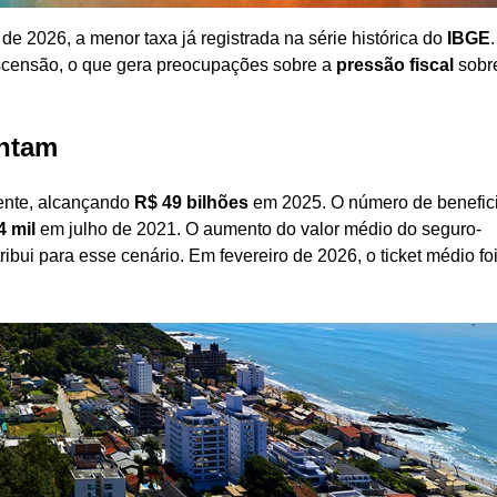
de 2026, a menor taxa já registrada na série histórica do
IBGE
censão, o que gera preocupações sobre a
pressão fiscal
sobr
ntam
ente, alcançando
R$ 49 bilhões
em 2025. O número de benefici
4 mil
em julho de 2021. O aumento do valor médio do seguro-
bui para esse cenário. Em fevereiro de 2026, o ticket médio fo