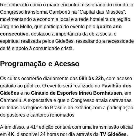
Reconhecido como o maior encontro missionário do mundo, o
Congresso transforma Camboriú na “Capital das Missões”,
movimentando a economia local e a rede hoteleira da região.
Jorginho Mello, que participa do evento pelo
quarto ano
consecutivo
, destacou a importância da obra social e
espiritual realizada pelos Gideões, ressaltando a necessidade
de fé e apoio à comunidade cristã.
Programação e Acesso
Os cultos ocorrerão diariamente das
08h às 22h
, com acesso
gratuito ao público. O evento será realizado no
Pavilhão dos
Gideões
e no
Ginásio de Esportes Irineu Bornhausen
, em
Camboriú. A expectativa é que o Congresso atraia caravanas
de todas as regiões do Brasil e do exterior, com a participação
de pastores e cantores renomados.
Além disso, a 41ª edição contará com uma transmissão oficial
em
4K
, disponível 24 horas por dia através da
TV Gideões
,