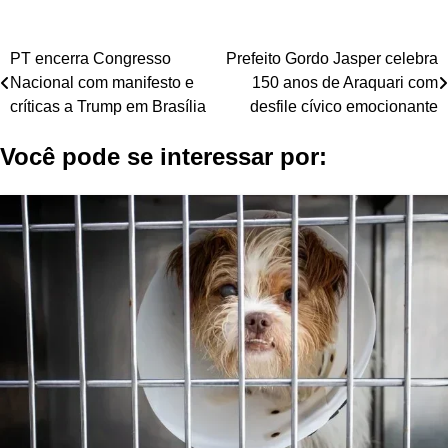
Navegação
PT encerra Congresso
Prefeito Gordo Jasper celebra
Nacional com manifesto e
150 anos de Araquari com
de
críticas a Trump em Brasília
desfile cívico emocionante
Post
Você pode se interessar por: