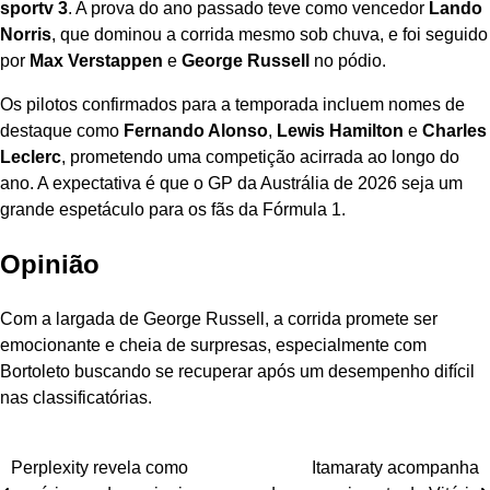
sportv 3
. A prova do ano passado teve como vencedor
Lando
Norris
, que dominou a corrida mesmo sob chuva, e foi seguido
por
Max Verstappen
e
George Russell
no pódio.
Os pilotos confirmados para a temporada incluem nomes de
destaque como
Fernando Alonso
,
Lewis Hamilton
e
Charles
Leclerc
, prometendo uma competição acirrada ao longo do
ano. A expectativa é que o GP da Austrália de 2026 seja um
grande espetáculo para os fãs da Fórmula 1.
Opinião
Com a largada de George Russell, a corrida promete ser
emocionante e cheia de surpresas, especialmente com
Bortoleto buscando se recuperar após um desempenho difícil
nas classificatórias.
Navegação
Perplexity revela como
Itamaraty acompanha