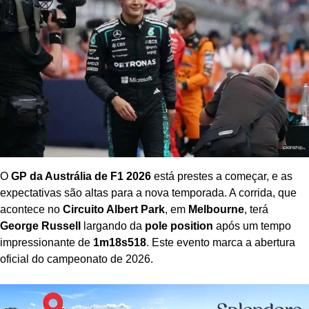
O
GP da Austrália de F1 2026
está prestes a começar, e as
expectativas são altas para a nova temporada. A corrida, que
acontece no
Circuito Albert Park
, em
Melbourne
, terá
George Russell
largando da
pole position
após um tempo
impressionante de
1m18s518
. Este evento marca a abertura
oficial do campeonato de 2026.