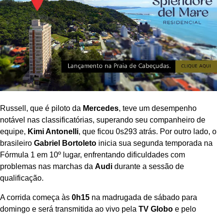
Russell, que é piloto da
Mercedes
, teve um desempenho
notável nas classificatórias, superando seu companheiro de
equipe,
Kimi Antonelli
, que ficou 0s293 atrás. Por outro lado, o
brasileiro
Gabriel Bortoleto
inicia sua segunda temporada na
Fórmula 1 em 10º lugar, enfrentando dificuldades com
problemas nas marchas da
Audi
durante a sessão de
qualificação.
A corrida começa às
0h15
na madrugada de sábado para
domingo e será transmitida ao vivo pela
TV Globo
e pelo