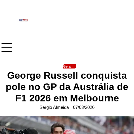
Skip
to
content
Geral
George Russell conquista
pole no GP da Austrália de
F1 2026 em Melbourne
Sérgio Almeida
07/03/2026